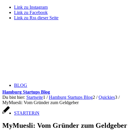
Link zu Instagram
Link zu Facebook
Link zu Rss dieser Seite
BLOG
Hamburg Startups Blog
Du bist hier:
Startseite
1
/
Hamburg Startups Blog
2
/
Quickies
3
/
MyMuesli: Vom Gründer zum Geldgeber
STARTERiN
MyMuesli: Vom Gründer zum Geldgeber