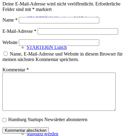
Deine E-Mail-Adresse wird nicht veröffentlicht.
Erforderliche
Felder sind mit
*
markiert
STARTERiN Hamburg 2025 Award
Name
*
E-Mail-Adresse
*
Website
STARTERiN Lunch
Name, E-Mail-Adresse und Website in diesem Browser für
meinen nächsten Kommentar speichern.
Kommentar
*
STARTUP CLUB
Startup Übersicht
Hamburg Startups Newsletter abonnieren
Mitglied werden