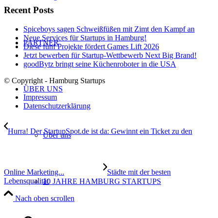
Recent Posts
Spiceboys sagen Schweißfüßen mit Zimt den Kampf an
Neue Services für Startups in Hamburg!
PARTNER
Diese fünf Projekte fördert Games Lift 2026
Jetzt bewerben für Startup-Wettbewerb Next Big Brand!
goodBytz bringt seine Küchenroboter in die USA
© Copyright - Hamburg Startups
ÜBER UNS
Impressum
Datenschutzerklärung
Hurra! Der StartupSpot.de ist da: Gewinnt ein Ticket zu den
Über uns
Online Marketing...
Städte mit der besten
Lebensqualität
10 JAHRE HAMBURG STARTUPS
Nach oben scrollen