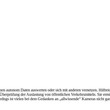
en autonom Daten auswerten oder sich mit anderen vernetzen. Hilfreich
berprüfung der Auslastung von öffentlichen Verkehrsmitteln. Sie ermö
llerdngs ist vielen bei dem Gedanken an „allwissende“ Kameras nicht