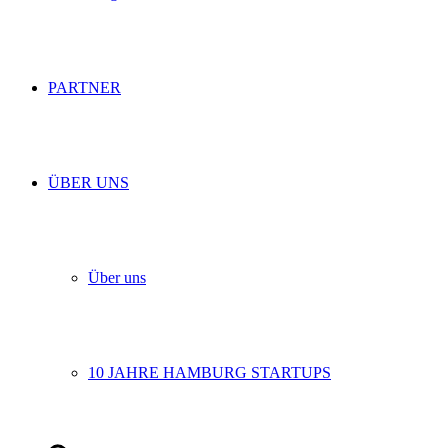
PARTNER
ÜBER UNS
Über uns
10 JAHRE HAMBURG STARTUPS