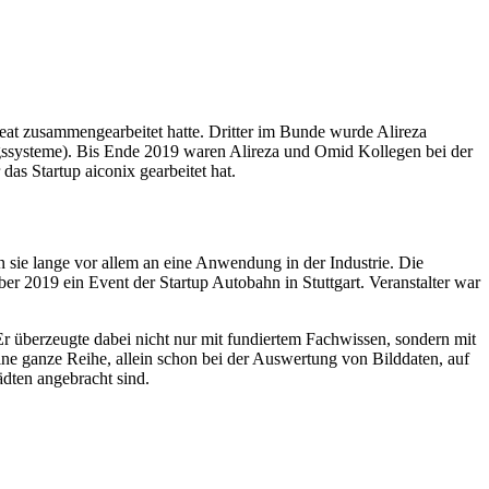
beat zusammengearbeitet hatte. Dritter im Bunde wurde Alireza
ungssysteme). Bis Ende 2019 waren Alireza und Omid Kollegen bei der
 das Startup aiconix gearbeitet hat.
n sie lange vor allem an eine Anwendung in der Industrie. Die
er 2019 ein Event der Startup Autobahn in Stuttgart. Veranstalter war
r überzeugte dabei nicht nur mit fundiertem Fachwissen, sondern mit
e ganze Reihe, allein schon bei der Auswertung von Bilddaten, auf
ädten angebracht sind.