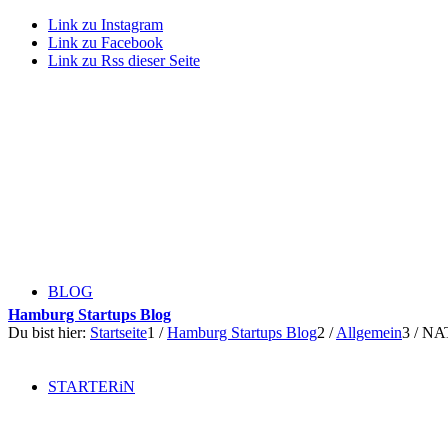
Link zu Instagram
Link zu Facebook
Link zu Rss dieser Seite
BLOG
Hamburg Startups Blog
Du bist hier:
Startseite
1
/
Hamburg Startups Blog
2
/
Allgemein
3
/
NAT
STARTERiN