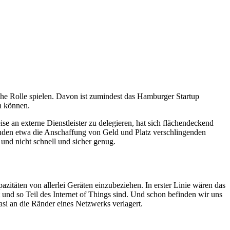
he Rolle spielen. Davon ist zumindest das Hamburger Startup
n können.
se an externe Dienstleister zu delegieren, hat sich flächendeckend
Kunden etwa die Anschaffung von Geld und Platz verschlingenden
und nicht schnell und sicher genug.
itäten von allerlei Geräten einzubeziehen. In erster Linie wären das
 und so Teil des Internet of Things sind. Und schon befinden wir uns
si an die Ränder eines Netzwerks verlagert.