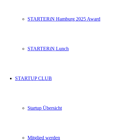
STARTERiN Hamburg 2025 Award
STARTERiN Lunch
STARTUP CLUB
Startup Übersicht
Mitglied werden