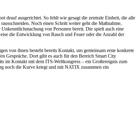
rauf ausgerichtet. So fehlt wie gesagt die zentrale Einheit, die alle
rausschneiden. Noch einen Schritt weiter geht die Maßnahme,
r Unkenntlichmachung von Personen bereit. Die spielt auch eine
weise die Entwicklung von Rauch und Feuer oder die Anzahl der
igen von ihnen besteht bereits Kontakt, um gemeinsam erste konkrete
en Gespräche. Dort gibt es auch für den Bereich Smart City
its im Kontakt mit dem ITS-Weltkongress – ein Großereignis zum
burg noch die Kurve kriegt und mit NATIX zusammen ein