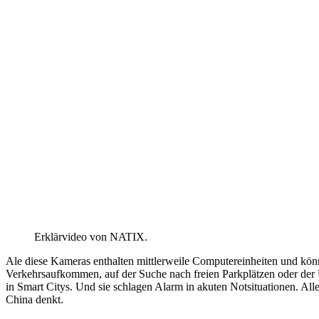
Erklärvideo von NATIX.
Ale diese Kameras enthalten mittlerweile Computereinheiten und könn
Verkehrsaufkommen, auf der Suche nach freien Parkplätzen oder der Ü
in Smart Citys. Und sie schlagen Alarm in akuten Notsituationen. A
China denkt.