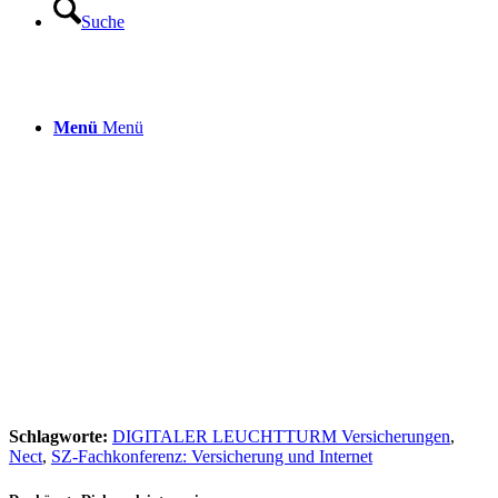
Suche
Menü
Menü
Schlagworte:
DIGITALER LEUCHTTURM Versicherungen
,
Nect
,
SZ-Fachkonferenz: Versicherung und Internet