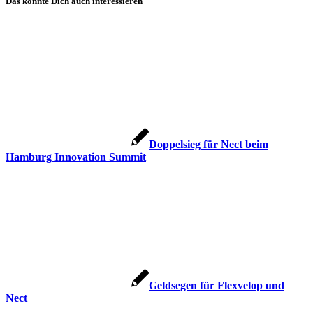
Das könnte Dich auch interessieren
Doppelsieg für Nect beim
Hamburg Innovation Summit
Geldsegen für Flexvelop und
Nect