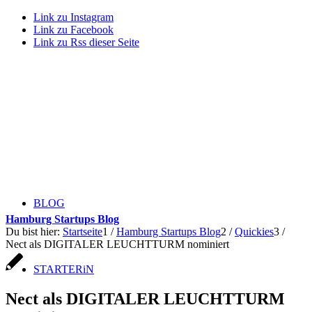
Link zu Instagram
Link zu Facebook
Link zu Rss dieser Seite
BLOG
Hamburg Startups Blog
Du bist hier:
Startseite
1
/
Hamburg Startups Blog
2
/
Quickies
3
/
Nect als DIGITALER LEUCHTTURM nominiert
STARTERiN
Nect als DIGITALER LEUCHTTURM