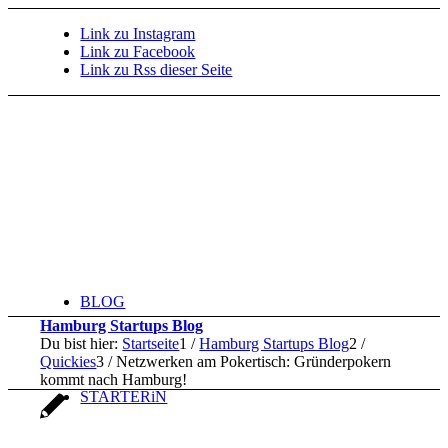
Link zu Instagram
Link zu Facebook
Link zu Rss dieser Seite
BLOG
Hamburg Startups Blog
Du bist hier:
Startseite
1
/
Hamburg Startups Blog
2
/
Quickies
3
/
Netzwerken am Pokertisch: Gründerpokern
kommt nach Hamburg!
STARTERiN