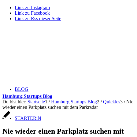
Link zu Instagram
Link zu Facebook
Link zu Rss dieser Seite
BLOG
Hamburg Startups Blog
Du bist hier:
Startseite
1
/
Hamburg Startups Blog
2
/
Quickies
3
/
Nie
wieder einen Parkplatz suchen mit dem Parkradar
STARTERiN
Nie wieder einen Parkplatz suchen mit