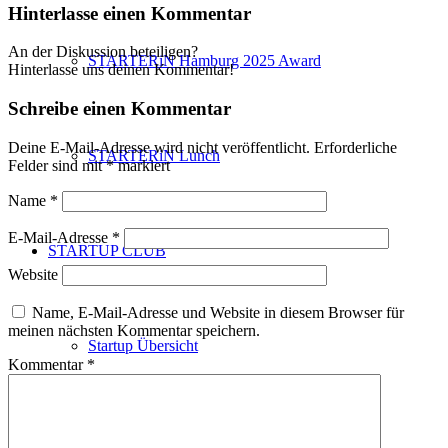
Hinterlasse einen Kommentar
An der Diskussion beteiligen?
STARTERiN Hamburg 2025 Award
Hinterlasse uns deinen Kommentar!
Schreibe einen Kommentar
Deine E-Mail-Adresse wird nicht veröffentlicht.
Erforderliche
STARTERiN Lunch
Felder sind mit
*
markiert
Name
*
E-Mail-Adresse
*
STARTUP CLUB
Website
Name, E-Mail-Adresse und Website in diesem Browser für
meinen nächsten Kommentar speichern.
Startup Übersicht
Kommentar
*
Mitglied werden