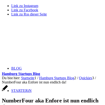
Link zu Instagram
Link zu Facebook
Link zu Rss dieser Seite
BLOG
Hamburg Startups Blog
Du bist hier:
Startseite
1
/
Hamburg Startups Blog
2
/
Quickies
3
/
NumberFour aka Enfore ist nun endlich da!
STARTERiN
NumberFour aka Enfore ist nun endlich