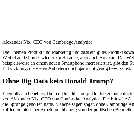
Alexander Nix, CEO von Cambridge Analytica
Die Themen Produkt und Marketing und dass ein gutes Produkt sowies
Werbekanäle immer wieder zur Sprache, aber auch Amazon. Das Webkau
beispielsweise an einem neuen Smartphone interessiert ist, gibt den 
Entwicklung, die vielen Anbietern noch gar nicht genug bewusst ist.
Ohne Big Data kein Donald Trump?
Ebenfalls ein beliebtes Thema: Donald Trump. Der hierzulande doch z
von Alexander Nix, CEO von Cambridge Analytica. Die britische Anal
die Sprünge geholfen hatte. Manche sagen sogar, ohne Cambridge Ana
zufrieden mit seiner Arbeit, unabhängig von der politischen Beurteilu