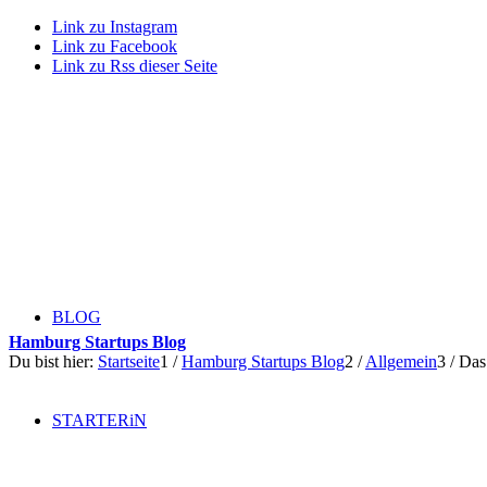
Link zu Instagram
Link zu Facebook
Link zu Rss dieser Seite
BLOG
Hamburg Startups Blog
Du bist hier:
Startseite
1
/
Hamburg Startups Blog
2
/
Allgemein
3
/
Das
STARTERiN