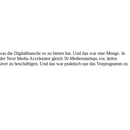
 was die Digitalbranche so zu bieten hat. Und das war eine Menge. In
er Next Media Accelerator gleich 50 Medienstartups vor, liefen
iver zu beschäftigen. Und das war praktisch nur das Vorprogramm zu