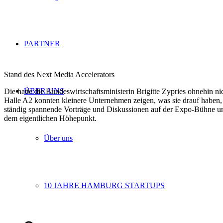
PARTNER
Stand des Next Media Accelerators
ÜBER UNS
Die hatte die Bundeswirtschaftsministerin Brigitte Zypries ohnehin ni
Halle A2 konnten kleinere Unternehmen zeigen, was sie drauf haben, 
ständig spannende Vorträge und Diskussionen auf der Expo-Bühne un
dem eigentlichen Höhepunkt.
Über uns
10 JAHRE HAMBURG STARTUPS