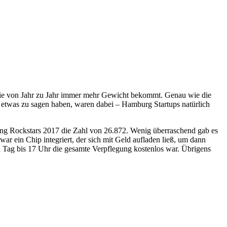
e, die von Jahr zu Jahr immer mehr Gewicht bekommt. Genau wie die
 etwas zu sagen haben, waren dabei – Hamburg Startups natürlich
ting Rockstars 2017 die Zahl von 26.872. Wenig überraschend gab es
 ein Chip integriert, der sich mit Geld aufladen ließ, um dann
en Tag bis 17 Uhr die gesamte Verpflegung kostenlos war. Übrigens