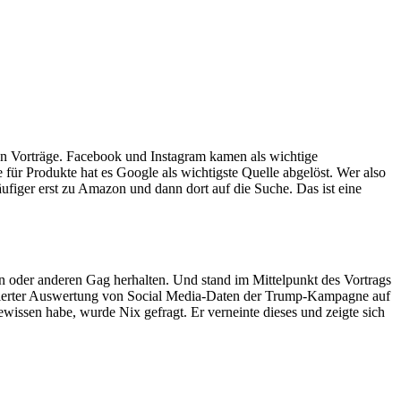
en Vorträge. Facebook und Instagram kamen als wichtige
ür Produkte hat es Google als wichtigste Quelle abgelöst. Wer also
äufiger erst zu Amazon und dann dort auf die Suche. Das ist eine
n oder anderen Gag herhalten. Und stand im Mittelpunkt des Vortrags
illierter Auswertung von Social Media-Daten der Trump-Kampagne auf
issen habe, wurde Nix gefragt. Er verneinte dieses und zeigte sich