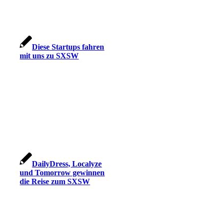
Diese Startups fahren
mit uns zu SXSW
DailyDress, Localyze
und Tomorrow gewinnen
die Reise zum SXSW