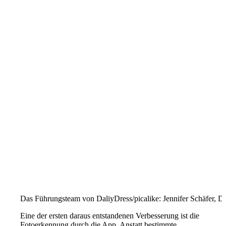
Das Führungsteam von DaliyDress/picalike: Jennifer Schäfer, 
Eine der ersten daraus entstandenen Verbesserung ist die
Fotoerkennung durch die App. Anstatt bestimmte