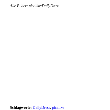
Alle Bilder: picalike/DailyDress
Schlagworte:
DailyDress
,
picalike