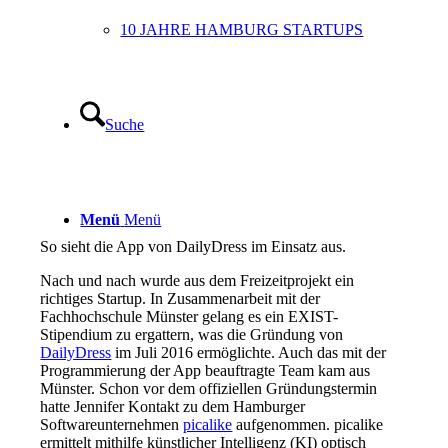
10 JAHRE HAMBURG STARTUPS
Suche
Menü
Menü
So sieht die App von DailyDress im Einsatz aus.
Nach und nach wurde aus dem Freizeitprojekt ein
richtiges Startup. In Zusammenarbeit mit der
Fachhochschule Münster gelang es ein EXIST-
Stipendium zu ergattern, was die Gründung von
DailyDress
im Juli 2016 ermöglichte. Auch das mit der
Programmierung der App beauftragte Team kam aus
Münster. Schon vor dem offiziellen Gründungstermin
hatte Jennifer Kontakt zu dem Hamburger
Softwareunternehmen
picalike
aufgenommen. picalike
ermittelt mithilfe künstlicher Intelligenz (KI) optisch