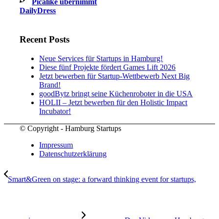
Picalike übernimmt
DailyDress
Recent Posts
Neue Services für Startups in Hamburg!
Diese fünf Projekte fördert Games Lift 2026
Jetzt bewerben für Startup-Wettbewerb Next Big
Brand!
goodBytz bringt seine Küchenroboter in die USA
HOLII – Jetzt bewerben für den Holistic Impact
Incubator!
© Copyright - Hamburg Startups
Impressum
Datenschutzerklärung
Smart&Green on stage: a forward thinking event for startups,