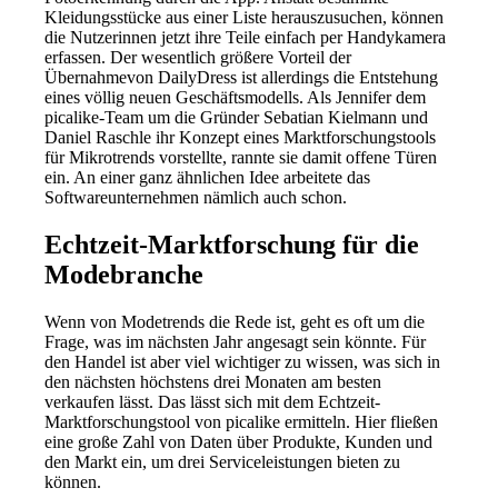
Kleidungsstücke aus einer Liste herauszusuchen, können
die Nutzerinnen jetzt ihre Teile einfach per Handykamera
erfassen. Der wesentlich größere Vorteil der
Übernahmevon DailyDress ist allerdings die Entstehung
eines völlig neuen Geschäftsmodells. Als Jennifer dem
picalike-Team um die Gründer Sebatian Kielmann und
Daniel Raschle ihr Konzept eines Marktforschungstools
für Mikrotrends vorstellte, rannte sie damit offene Türen
ein. An einer ganz ähnlichen Idee arbeitete das
Softwareunternehmen nämlich auch schon.
Echtzeit-Marktforschung für die
Modebranche
Wenn von Modetrends die Rede ist, geht es oft um die
Frage, was im nächsten Jahr angesagt sein könnte. Für
den Handel ist aber viel wichtiger zu wissen, was sich in
den nächsten höchstens drei Monaten am besten
verkaufen lässt. Das lässt sich mit dem Echtzeit-
Marktforschungstool von picalike ermitteln. Hier fließen
eine große Zahl von Daten über Produkte, Kunden und
den Markt ein, um drei Serviceleistungen bieten zu
können.