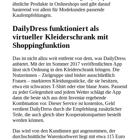
ähnliche Produkte in Onlineshops und gibt darauf
basierend vor allem für Modekunden passende
Kaufempfehlungen.
DailyDress funktioniert als
virtueller Kleiderschrank mit
Shoppingfunktion
Das ist nicht allzu weit entfernt von dem, was DailyDress
anbietet. Mit der im Sommer 2017 veröffentlichten App
lässt sich Ordnung in den Kleiderschrank bringen. Die
Nutzerinnen – Zielgruppe sind bisher ausschließlich
Frauen – markieren Kleidungsstücke, die sie besitzen,
etwa ein schwarzes T-Shirt oder eine blaue Jeans. Passend
zu jeder Gelegenheit und jedem Wetter schlägt die App
dann die beste sich aus dem Inventar ergebende
Kombination vor. Dieser Service ist kostenlos, Geld
verdient DailyDress durch die Empfehlung zusätzlicher
Teile, die auch gleich über Kooperationspartner bestellt
werden können.
Das wird von den Kundinnen gut angenommen, der
durchschnittliche Warenkorbwert liegt mit etwa 115 Euro