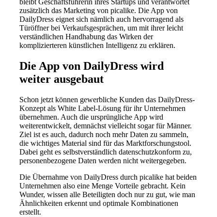
bleibt Geschäftsführerin ihres Startups und verantwortet
zusätzlich das Marketing von picalike. Die App von
DailyDress eignet sich nämlich auch hervorragend als
Türöffner bei Verkaufsgesprächen, um mit ihrer leicht
verständlichen Handhabung das Wirken der
komplizierteren künstlichen Intelligenz zu erklären.
Die App von DailyDress wird
weiter ausgebaut
Schon jetzt können gewerbliche Kunden das DailyDress-
Konzept als White Label-Lösung für ihr Unternehmen
übernehmen. Auch die ursprüngliche App wird
weiterentwickelt, demnächst vielleicht sogar für Männer.
Ziel ist es auch, dadurch noch mehr Daten zu sammeln,
die wichtiges Material sind für das Marktforschungstool.
Dabei geht es selbstverständlich datenschutzkonform zu,
personenbezogene Daten werden nicht weitergegeben.
Die Übernahme von DailyDress durch picalike hat beiden
Unternehmen also eine Menge Vorteile gebracht. Kein
Wunder, wissen alle Beteiligten doch nur zu gut, wie man
Ähnlichkeiten erkennt und optimale Kombinationen
erstellt.