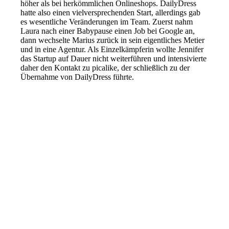
höher als bei herkömmlichen Onlineshops. DailyDress
hatte also einen vielversprechenden Start, allerdings gab
es wesentliche Veränderungen im Team. Zuerst nahm
Laura nach einer Babypause einen Job bei Google an,
dann wechselte Marius zurück in sein eigentliches Metier
und in eine Agentur. Als Einzelkämpferin wollte Jennifer
das Startup auf Dauer nicht weiterführen und intensivierte
daher den Kontakt zu picalike, der schließlich zu der
Übernahme von DailyDress führte.