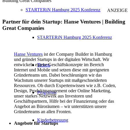
Building Great Companies
STARTERiN Hamburg 2025 Konferenz
ANZEIGE
Partner für dein Startup: Hanse Ventures | Building
Great Companies
STARTERiN Hamburg 2025 Konferenz
Hanse Ventures
ist der Company Builder in Hamburg
und gründet Startups in der digitalen Wirtschaft. Wir
entwickeln eigene Geschäftskonzepte im Bereich
Tickets
Internet und Mobile und setzen diese mit geeigneten
Gründerteams um. Dabei beschleunigen wir das
Wachstum unserer Startups mit maßgeschneiderten
Ressourcen. Ob durch Expertenwissen wie z.B. Coden,
Design, Produktmanagement oder Online Marketing,
Programm
unser starkes Netzwerk aus Investoren und
Geschäftspartnern, Hilfe bei der Finanzierung oder das
Angebot an Büroräumen – wir unterstützen unsere
Gründerteams an allen Fronten.
Kinderbetreuung
Angebote für Startups