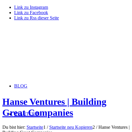
Link zu Instagram
Link zu Facebook
Link zu Rss dieser Seite
BLOG
Hanse Ventures | Building
Great Companies
STARTERiN
Du bist hier:
Startseite
1
/
Startseite neu Kopieren
2
/
Hanse Ventures |