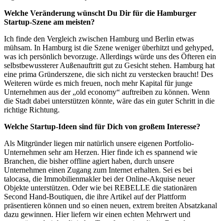
Welche Veränderung wünscht Du Dir für die Hamburger
Startup-Szene am meisten?
Ich finde den Vergleich zwischen Hamburg und Berlin etwas
mühsam. In Hamburg ist die Szene weniger überhitzt und gehyped,
was ich persönlich bevorzuge. Allerdings würde uns des Öfteren ein
selbstbewussterer Außenauftritt gut zu Gesicht stehen. Hamburg hat
eine prima Gründerszene, die sich nicht zu verstecken braucht! Des
Weiteren würde es mich freuen, noch mehr Kapital für junge
Unternehmen aus der „old economy“ auftreiben zu können. Wenn
die Stadt dabei unterstützen könnte, wäre das ein guter Schritt in die
richtige Richtung.
Welche Startup-Ideen sind für Dich von großem Interesse?
Als Mitgründer liegen mir natürlich unsere eigenen Portfolio-
Unternehmen sehr am Herzen. Hier finde ich es spannend wie
Branchen, die bisher offline agiert haben, durch unsere
Unternehmen einen Zugang zum Internet erhalten. Sei es bei
talocasa, die Immobilienmakler bei der Online-Akquise neuer
Objekte unterstützen. Oder wie bei REBELLE die stationären
Second Hand-Boutiquen, die ihre Artikel auf der Plattform
präsentieren können und so einen neuen, extrem breiten Absatzkanal
dazu gewinnen. Hier liefern wir einen echten Mehrwert und