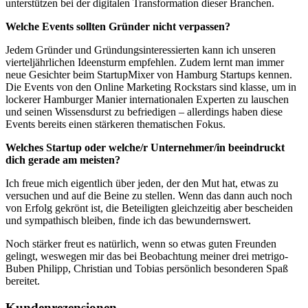
unterstützen bei der digitalen Transformation dieser Branchen.
Welche Events sollten Gründer nicht verpassen?
Jedem Gründer und Gründungsinteressierten kann ich unseren
vierteljährlichen Ideensturm empfehlen. Zudem lernt man immer
neue Gesichter beim StartupMixer von Hamburg Startups kennen.
Die Events von den Online Marketing Rockstars sind klasse, um in
lockerer Hamburger Manier internationalen Experten zu lauschen
und seinen Wissensdurst zu befriedigen – allerdings haben diese
Events bereits einen stärkeren thematischen Fokus.
Welches Startup oder welche/r Unternehmer/in beeindruckt
dich gerade am meisten?
Ich freue mich eigentlich über jeden, der den Mut hat, etwas zu
versuchen und auf die Beine zu stellen. Wenn das dann auch noch
von Erfolg gekrönt ist, die Beteiligten gleichzeitig aber bescheiden
und sympathisch bleiben, finde ich das bewundernswert.
Noch stärker freut es natürlich, wenn so etwas guten Freunden
gelingt, weswegen mir das bei Beobachtung meiner drei metrigo-
Buben Philipp, Christian und Tobias persönlich besonderen Spaß
bereitet.
Kundenrezensionen