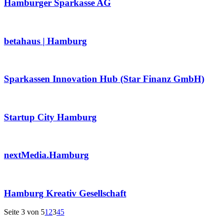
Hamburger Sparkasse AG
betahaus | Hamburg
Sparkassen Innovation Hub (Star Finanz GmbH)
Startup City Hamburg
nextMedia.Hamburg
Hamburg Kreativ Gesellschaft
Seite 3 von 5
1
2
3
4
5