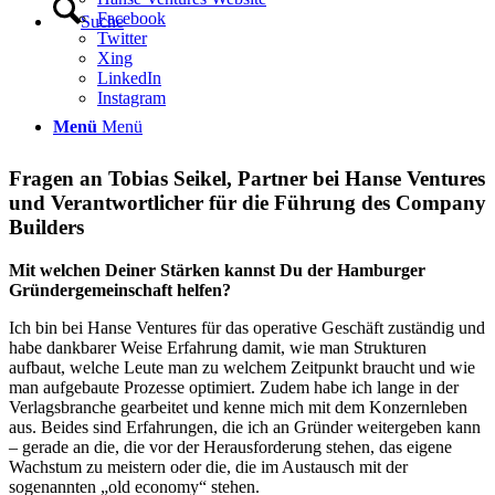
Facebook
Suche
Twitter
Xing
LinkedIn
Instagram
Menü
Menü
Fragen an Tobias Seikel, Partner bei Hanse Ventures
und Verantwortlicher für die Führung des Company
Builders
Mit welchen Deiner Stärken kannst Du der Hamburger
Gründergemeinschaft helfen?
Ich bin bei Hanse Ventures für das operative Geschäft zuständig und
habe dankbarer Weise Erfahrung damit, wie man Strukturen
aufbaut, welche Leute man zu welchem Zeitpunkt braucht und wie
man aufgebaute Prozesse optimiert. Zudem habe ich lange in der
Verlagsbranche gearbeitet und kenne mich mit dem Konzernleben
aus. Beides sind Erfahrungen, die ich an Gründer weitergeben kann
– gerade an die, die vor der Herausforderung stehen, das eigene
Wachstum zu meistern oder die, die im Austausch mit der
sogenannten „old economy“ stehen.