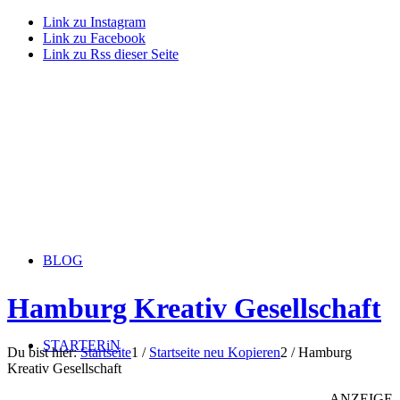
Link zu Instagram
Link zu Facebook
Link zu Rss dieser Seite
BLOG
Hamburg Kreativ Gesellschaft
STARTERiN
Du bist hier:
Startseite
1
/
Startseite neu Kopieren
2
/
Hamburg
Kreativ Gesellschaft
ANZEIGE