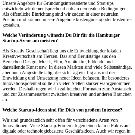
Unsere Angebote für Gründungsinteressierte und Start-ups
entwickeln wir dementsprechend nah an den realen Bedingungen.
Als öffentliche Einrichtung sind wir zudem in einer neutralen
Position und können unsere Angebote kostengünstig oder kostenfrei
gestalten.
Welche Veränderung wünscht Du Dir für die Hamburger
Startup-Szene am meisten?
Als Kreativ Gesellschaft liegt uns die Entwicklung der lokalen
Kreativwirtschaft am Herzen. Das sind Berufstätige aus den
Bereichen Design, Musik, Film, Architektur, bildende und
darstellende Kunst usw. In diesen Märkten sind viele Selbstständige,
aber auch Angestellte tätig, die sich Tag ein Tag aus mit der
Entwicklung und Umsetzung neuer Ideen befassen. Ihr besonderes
Innovationspotential sollte an vielen Stellen stärker wahrgenommen
werden. Deshalb regen wir in zahlreichen Formaten zum Austausch
und zur Zusammenarbeit zwischen kreativen und anderen Branchen
an.
Welche Startup-Ideen sind für Dich von großem Interesse?
Wir sind grundsätzlich sehr offen für verschiedene Arten von
Innovationen. Viele Start-up-Förderer legen einen klaren Fokus auf
digitale oder technologiebasierte Geschäftsideen. Auch wir regen in