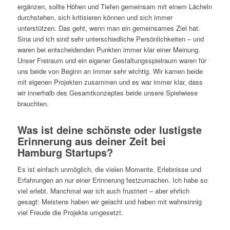
ergänzen, sollte Höhen und Tiefen gemeinsam mit einem Lächeln
durchstehen, sich kritisieren können und sich immer
unterstützen. Das geht, wenn man ein gemeinsames Ziel hat.
Sina und ich sind sehr unterschiedliche Persönlichkeiten – und
waren bei entscheidenden Punkten immer klar einer Meinung.
Unser Freiraum und ein eigener Gestaltungsspielraum waren für
uns beide von Beginn an immer sehr wichtig. Wir kamen beide
mit eigenen Projekten zusammen und es war immer klar, dass
wir innerhalb des Gesamtkonzeptes beide unsere Spielwiese
brauchten.
Was ist deine schönste oder lustigste
Erinnerung aus deiner Zeit bei
Hamburg Startups?
Es ist einfach unmöglich, die vielen Momente, Erlebnisse und
Erfahrungen an nur einer Erinnerung festzumachen. Ich habe so
viel erlebt. Manchmal war ich auch frustriert – aber ehrlich
gesagt: Meistens haben wir gelacht und haben mit wahnsinnig
viel Freude die Projekte umgesetzt.