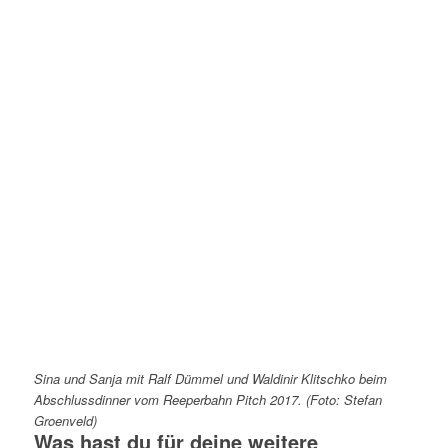
Sina und Sanja mit Ralf Dümmel und Waldinir Klitschko beim
Abschlussdinner vom Reeperbahn Pitch 2017.
(Foto: Stefan
Groenveld)
Was hast du für deine weitere