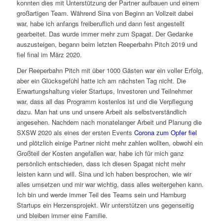
konnten dies mit Unterstützung der Partner aufbauen und einem
großartigen Team. Während Sina von Beginn an Vollzeit dabei
war, habe ich anfangs freiberuflich und dann fest angestellt
gearbeitet. Das wurde immer mehr zum Spagat. Der Gedanke
auszusteigen, begann beim letzten Reeperbahn Pitch 2019 und
fiel final im März 2020.
Der Reeperbahn Pitch mit über 1000 Gästen war ein voller Erfolg,
aber ein Glücksgefühl hatte ich am nächsten Tag nicht. Die
Erwartungshaltung vieler Startups, Investoren und Teilnehmer
war, dass all das Programm kostenlos ist und die Verpflegung
dazu. Man hat uns und unsere Arbeit als selbstverständlich
angesehen. Nachdem nach monatelanger Arbeit und Planung die
SXSW 2020 als eines der ersten Events
Corona zum Opfer fiel
und plötzlich einige Partner nicht mehr zahlen wollten, obwohl ein
Großteil der Kosten angefallen war, habe ich für mich ganz
persönlich entschieden, dass ich diesen Spagat nicht mehr
leisten kann und will. Sina und ich haben besprochen, wie wir
alles umsetzen und mir war wichtig, dass alles weitergehen kann.
Ich bin und werde immer Teil des Teams sein und Hamburg
Startups ein Herzensprojekt. Wir unterstützen uns gegenseitig
und bleiben immer eine Familie.