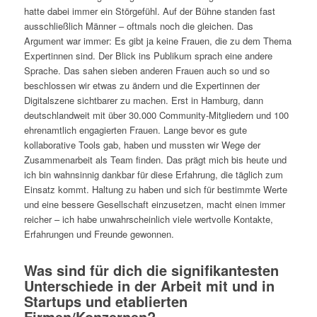
hatte dabei immer ein Störgefühl. Auf der Bühne standen fast
ausschließlich Männer – oftmals noch die gleichen. Das
Argument war immer: Es gibt ja keine Frauen, die zu dem Thema
Expertinnen sind. Der Blick ins Publikum sprach eine andere
Sprache. Das sahen sieben anderen Frauen auch so und so
beschlossen wir etwas zu ändern und die Expertinnen der
Digitalszene sichtbarer zu machen. Erst in Hamburg, dann
deutschlandweit mit über 30.000 Community-Mitgliedern und 100
ehrenamtlich engagierten Frauen. Lange bevor es gute
kollaborative Tools gab, haben und mussten wir Wege der
Zusammenarbeit als Team finden. Das prägt mich bis heute und
ich bin wahnsinnig dankbar für diese Erfahrung, die täglich zum
Einsatz kommt. Haltung zu haben und sich für bestimmte Werte
und eine bessere Gesellschaft einzusetzen, macht einen immer
reicher – ich habe unwahrscheinlich viele wertvolle Kontakte,
Erfahrungen und Freunde gewonnen.
Was sind für dich die signifikantesten
Unterschiede in der Arbeit mit und in
Startups und etablierten
Firmen/Konzernen?