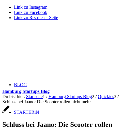
Link zu Instagram
Link zu Facebook
Link zu Rss dieser Seite
BLOG
Hamburg Startups Blog
Du bist hier:
Startseite
1
/
Hamburg Startups Blog
2
/
Quickies
3
/
Schluss bei Jaano: Die Scooter rollen nicht mehr
STARTERiN
Schluss bei Jaano: Die Scooter rollen