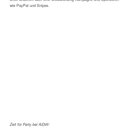
wie PayPal und Snipes.
Zeit für Party bei AiDiA!