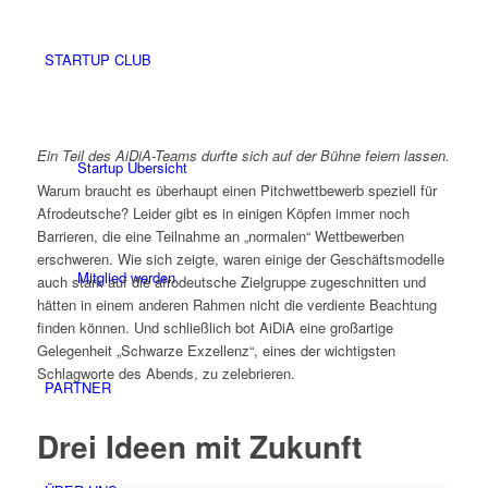
STARTUP CLUB
Ein Teil des AiDiA-Teams durfte sich auf der Bühne feiern lassen.
Startup Übersicht
Warum braucht es überhaupt einen Pitchwettbewerb speziell für
Afrodeutsche? Leider gibt es in einigen Köpfen immer noch
Barrieren, die eine Teilnahme an „normalen“ Wettbewerben
erschweren. Wie sich zeigte, waren einige der Geschäftsmodelle
Mitglied werden
auch stark auf die afrodeutsche Zielgruppe zugeschnitten und
hätten in einem anderen Rahmen nicht die verdiente Beachtung
finden können. Und schließlich bot AiDiA eine großartige
Gelegenheit „Schwarze Exzellenz“, eines der wichtigsten
Schlagworte des Abends, zu zelebrieren.
PARTNER
Drei Ideen mit Zukunft