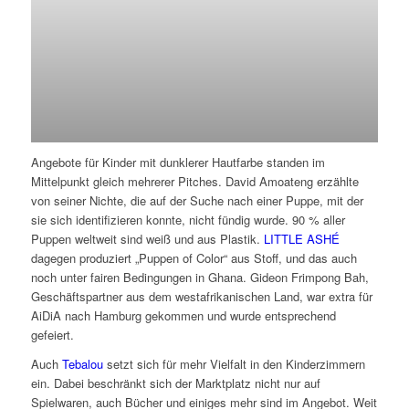
Angebote für Kinder mit dunklerer Hautfarbe standen im
Mittelpunkt gleich mehrerer Pitches. David Amoateng erzählte
von seiner Nichte, die auf der Suche nach einer Puppe, mit der
sie sich identifizieren konnte, nicht fündig wurde. 90 % aller
Puppen weltweit sind weiß und aus Plastik.
LITTLE ASHÉ
dagegen produziert „Puppen of Color“ aus Stoff, und das auch
noch unter fairen Bedingungen in Ghana. Gideon Frimpong Bah,
Geschäftspartner aus dem westafrikanischen Land, war extra für
AiDiA nach Hamburg gekommen und wurde entsprechend
gefeiert.
Auch
Tebalou
setzt sich für mehr Vielfalt in den Kinderzimmern
ein. Dabei beschränkt sich der Marktplatz nicht nur auf
Spielwaren, auch Bücher und einiges mehr sind im Angebot. Weit