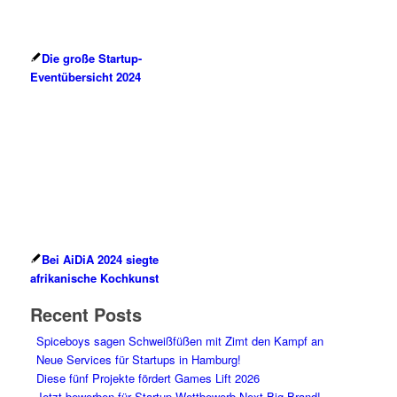
Die große Startup-
Eventübersicht 2024
Bei AiDiA 2024 siegte
afrikanische Kochkunst
Recent Posts
Spiceboys sagen Schweißfüßen mit Zimt den Kampf an
Neue Services für Startups in Hamburg!
Diese fünf Projekte fördert Games Lift 2026
Jetzt bewerben für Startup-Wettbewerb Next Big Brand!