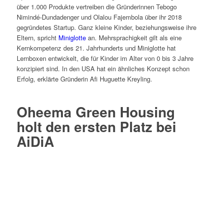
über 1.000 Produkte vertreiben die Gründerinnen Tebogo
Nimindé-Dundadenger und Olalou Fajembola über ihr 2018
gegründetes Startup. Ganz kleine Kinder, beziehungsweise ihre
Eltern, spricht
Miniglotte
an. Mehrsprachigkeit gilt als eine
Kernkompetenz des 21. Jahrhunderts und Miniglotte hat
Lernboxen entwickelt, die für Kinder im Alter von 0 bis 3 Jahre
konzipiert sind. In den USA hat ein ähnliches Konzept schon
Erfolg, erklärte Gründerin Afi Huguette Kreyling.
Oheema Green Housing
holt den ersten Platz bei
AiDiA