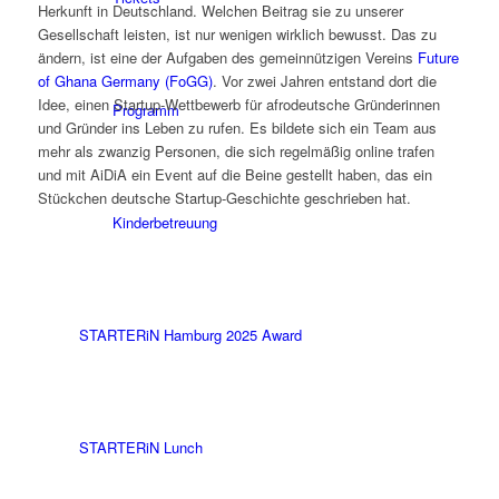
Herkunft in Deutschland. Welchen Beitrag sie zu unserer
Gesellschaft leisten, ist nur wenigen wirklich bewusst. Das zu
ändern, ist eine der Aufgaben des gemeinnützigen Vereins
Future
of Ghana Germany (FoGG)
. Vor zwei Jahren entstand dort die
Idee, einen Startup-Wettbewerb für afrodeutsche Gründerinnen
Programm
und Gründer ins Leben zu rufen. Es bildete sich ein Team aus
mehr als zwanzig Personen, die sich regelmäßig online trafen
und mit AiDiA ein Event auf die Beine gestellt haben, das ein
Stückchen deutsche Startup-Geschichte geschrieben hat.
Kinderbetreuung
STARTERiN Hamburg 2025 Award
STARTERiN Lunch