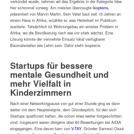
verkündet wurde, nehmen wir das Ergebnis in der Kategorie Idee
hier schonmal vorweg. Am meisten überzeugte
Isopterra
,
präsentiert von Marvin Martin. Sein Vater baut seit 15 Jahren an
einem Haus in Afrika, erzählte er, was Heiterkeit im Publikum
auslöste. Tatsächlich ist Wohnungsbau ein ernstes Problem in
Afrika, wo die Bevölkerung nach wie vor stark wächst. Eine
Lösung könnte der vermehrte Einsatz lokal verfügbarer
Baumaterialien wie Lehm sein. Dafür steht Isopterra.
Startups für bessere
mentale Gesundheit und
mehr Vielfalt in
Kinderzimmern
Nach einer Networkingpause von gut einer Stunde ging es dann
weiter mit dem Hauptereignis, dem Gründerpitch, für den sich
Startups qualifiziert hatten, die schon etwa weiter fortgeschritten
sind. Insgesamt waren übrigens über 60 Bewerbungen bei AiDiA
eingegangen. Eine davon kam von
V-TAY
. Gründer Sannssi Cissé