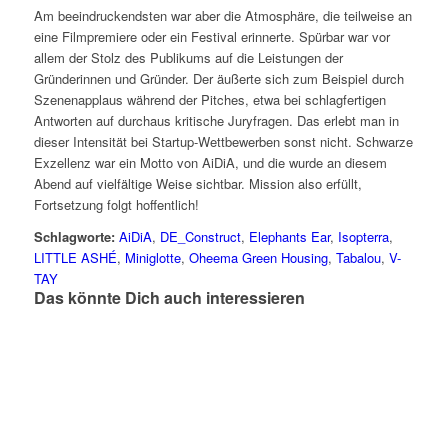
Am beeindruckendsten war aber die Atmosphäre, die teilweise an
eine Filmpremiere oder ein Festival erinnerte. Spürbar war vor
allem der Stolz des Publikums auf die Leistungen der
Gründerinnen und Gründer. Der äußerte sich zum Beispiel durch
Szenenapplaus während der Pitches, etwa bei schlagfertigen
Antworten auf durchaus kritische Juryfragen. Das erlebt man in
dieser Intensität bei Startup-Wettbewerben sonst nicht. Schwarze
Exzellenz war ein Motto von AiDiA, und die wurde an diesem
Abend auf vielfältige Weise sichtbar. Mission also erfüllt,
Fortsetzung folgt hoffentlich!
Schlagworte:
AiDiA
,
DE_Construct
,
Elephants Ear
,
Isopterra
,
LITTLE ASHÉ
,
Miniglotte
,
Oheema Green Housing
,
Tabalou
,
V-
TAY
Das könnte Dich auch interessieren