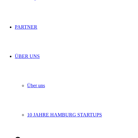
PARTNER
ÜBER UNS
Über uns
10 JAHRE HAMBURG STARTUPS