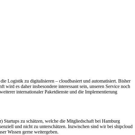
ie Logistik zu digitalisieren – cloudbasiert und automatisiert. Bisher
ft wird es daher insbesondere interessant sein, unseren Service noch
weiterer internationaler Paketdienste und die Implementierung
) Startups zu schätzen, welche die Mitgliedschaft bei Hamburg
enziell und nicht zu unterschätzen. Inzwischen sind wir bei shipcloud
nser Wissen gerne weitergeben.