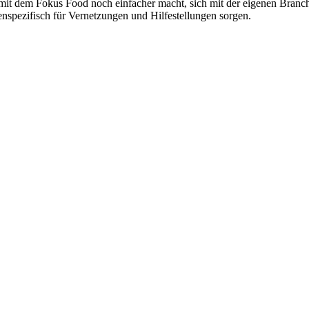
 dem Fokus Food noch einfacher macht, sich mit der eigenen Branche 
nspezifisch für Vernetzungen und Hilfestellungen sorgen.