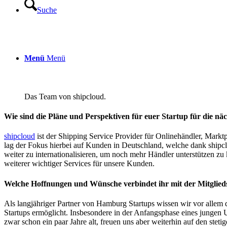
Suche
Menü
Menü
Das Team von shipcloud.
Wie sind die Pläne und Perspektiven für euer Startup für die n
shipcloud
ist der Shipping Service Provider für Onlinehändler, Marktpl
lag der Fokus hierbei auf Kunden in Deutschland, welche dank shipclo
weiter zu internationalisieren, um noch mehr Händler unterstützen zu
weiterer wichtiger Services für unsere Kunden.
Welche Hoffnungen und Wünsche verbindet ihr mit der Mitglie
Als langjähriger Partner von Hamburg Startups wissen wir vor allem
Startups ermöglicht. Insbesondere in der Anfangsphase eines jungen U
zwar schon ein paar Jahre alt, freuen uns aber weiterhin auf den st