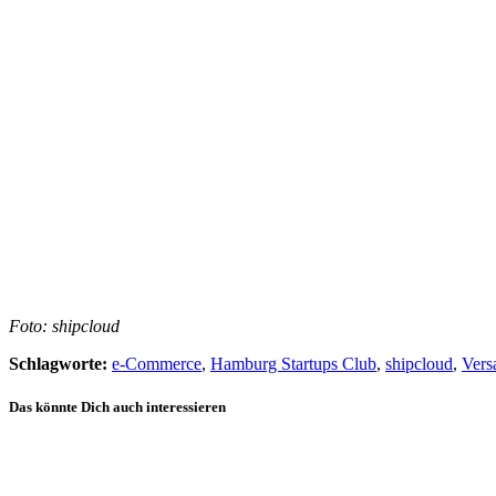
Foto: shipcloud
Schlagworte:
e-Commerce
,
Hamburg Startups Club
,
shipcloud
,
Vers
Das könnte Dich auch interessieren