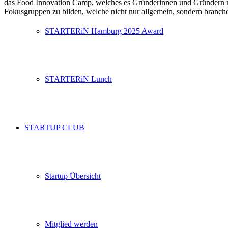
das Food Innovation Camp, welches es Gründerinnen und Gründern mit
Fokusgruppen zu bilden, welche nicht nur allgemein, sondern branche
STARTERiN Hamburg 2025 Award
STARTERiN Lunch
STARTUP CLUB
Startup Übersicht
Mitglied werden