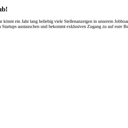
ub!
hr könnt ein Jahr lang beliebig viele Stellenanzeigen in unserem Jobboa
n Startups austauschen und bekommt exklusiven Zugang zu auf eure Bed