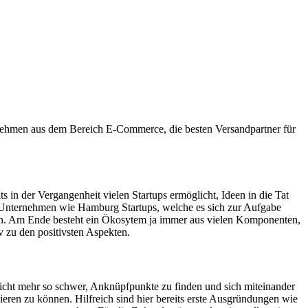
ernehmen aus dem Bereich E-Commerce, die besten Versandpartner für
s in der Vergangenheit vielen Startups ermöglicht, Ideen in die Tat
on Unternehmen wie Hamburg Startups, welche es sich zur Aufgabe
en. Am Ende besteht ein Ökosytem ja immer aus vielen Komponenten,
 zu den positivsten Aspekten.
 nicht mehr so schwer, Anknüpfpunkte zu finden und sich miteinander
ren zu können. Hilfreich sind hier bereits erste Ausgründungen wie