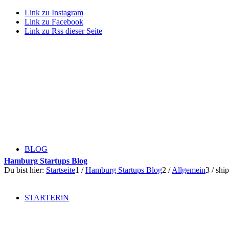
Link zu Instagram
Link zu Facebook
Link zu Rss dieser Seite
BLOG
Hamburg Startups Blog
Du bist hier:
Startseite
1
/
Hamburg Startups Blog
2
/
Allgemein
3
/
shi
STARTERiN