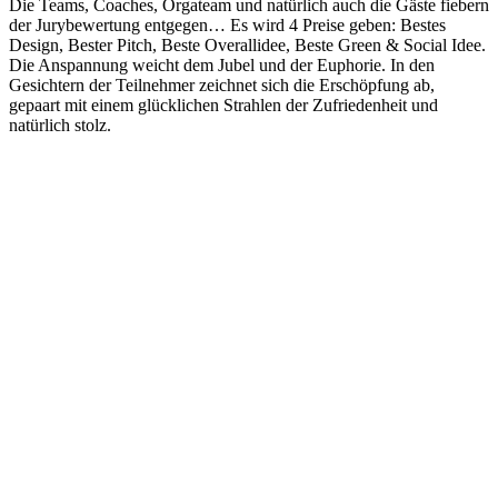
Die Teams, Coaches, Orgateam und natürlich auch die Gäste fiebern
der Jurybewertung entgegen… Es wird 4 Preise geben: Bestes
Design, Bester Pitch, Beste Overallidee, Beste Green & Social Idee.
Die Anspannung weicht dem Jubel und der Euphorie. In den
Gesichtern der Teilnehmer zeichnet sich die Erschöpfung ab,
gepaart mit einem glücklichen Strahlen der Zufriedenheit und
natürlich stolz.