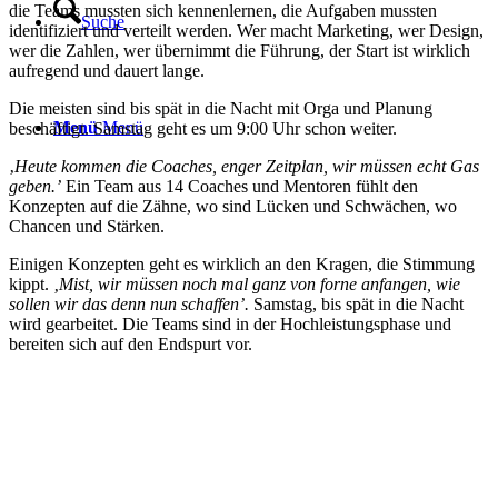
die Teams mussten sich kennenlernen, die Aufgaben mussten
Suche
identifiziert und verteilt werden. Wer macht Marketing, wer Design,
wer die Zahlen, wer übernimmt die Führung, der Start ist wirklich
aufregend und dauert lange.
Die meisten sind bis spät in die Nacht mit Orga und Planung
Menü
Menü
beschäftigt. Samstag geht es um 9:00 Uhr schon weiter.
‚
Heute kommen die Coaches, enger Zeitplan, wir müssen echt Gas
geben.’
Ein Team aus 14 Coaches und Mentoren fühlt den
Konzepten auf die Zähne, wo sind Lücken und Schwächen, wo
Chancen und Stärken.
Einigen Konzepten geht es wirklich an den Kragen, die Stimmung
kippt.
‚Mist, wir müssen noch mal ganz von forne anfangen, wie
sollen wir das denn nun schaffen’.
Samstag, bis spät in die Nacht
wird gearbeitet. Die Teams sind in der Hochleistungsphase und
bereiten sich auf den Endspurt vor.