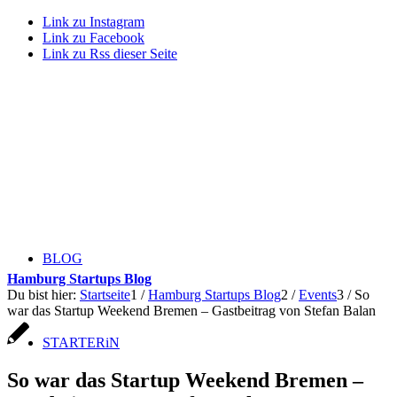
Link zu Instagram
Link zu Facebook
Link zu Rss dieser Seite
BLOG
Hamburg Startups Blog
Du bist hier:
Startseite
1
/
Hamburg Startups Blog
2
/
Events
3
/
So
war das Startup Weekend Bremen – Gastbeitrag von Stefan Balan
STARTERiN
So war das Startup Weekend Bremen –