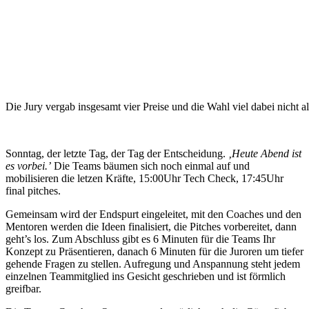
Die Jury vergab insgesamt vier Preise und die Wahl viel dabei nicht al
Sonntag, der letzte Tag, der Tag der Entscheidung.
‚Heute Abend ist
es vorbei.’
Die Teams bäumen sich noch einmal auf und
mobilisieren die letzen Kräfte, 15:00Uhr Tech Check, 17:45Uhr
final pitches.
Gemeinsam wird der Endspurt eingeleitet, mit den Coaches und den
Mentoren werden die Ideen finalisiert, die Pitches vorbereitet, dann
geht’s los. Zum Abschluss gibt es 6 Minuten für die Teams Ihr
Konzept zu Präsentieren, danach 6 Minuten für die Juroren um tiefer
gehende Fragen zu stellen. Aufregung und Anspannung steht jedem
einzelnen Teammitglied ins Gesicht geschrieben und ist förmlich
greifbar.