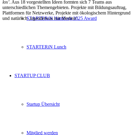
los’
. Aus 18 vorgestellten Ideen formten sich 7 Teams aus
unterschiedlichen Themengebieten. Projekte mit Bildungsauftrag,
Plattformen für Netzwerke, Projekte mit ökologischem Hintergrund
und natürlich ‚irgendetwas mit Medien’.
STARTERiN Hamburg 2025 Award
STARTERiN Lunch
STARTUP CLUB
Startup Übersicht
Mitglied werden