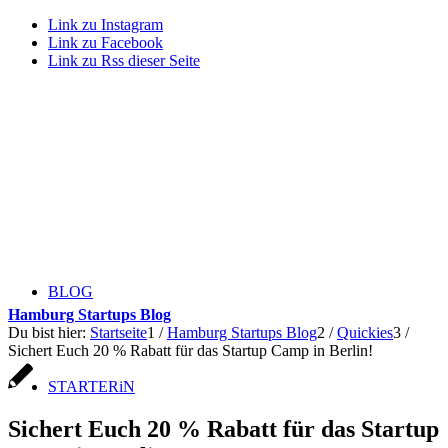
Link zu Instagram
Link zu Facebook
Link zu Rss dieser Seite
BLOG
Hamburg Startups Blog
Du bist hier:
Startseite
1
/
Hamburg Startups Blog
2
/
Quickies
3
/
Sichert Euch 20 % Rabatt für das Startup Camp in Berlin!
STARTERiN
Sichert Euch 20 % Rabatt für das Startup