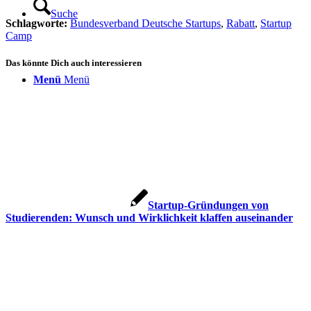
Suche
Schlagworte:
Bundesverband Deutsche Startups
,
Rabatt
,
Startup
Camp
Das könnte Dich auch interessieren
Menü
Menü
Startup-Gründungen von
Studierenden: Wunsch und Wirklichkeit klaffen auseinander