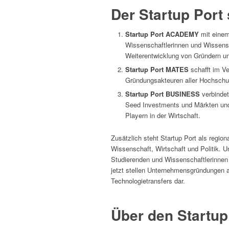
Der Startup Port 
Startup Port ACADEMY
mit einem
Wissenschaftlerinnen und Wissens
Weiterentwicklung von Gründern u
Startup Port MATES
schafft im Ve
Gründungsakteuren aller Hochschu
Startup Port BUSINESS
verbindet
Seed Investments und Märkten und
Playern in der Wirtschaft.
Zusätzlich steht Startup Port als region
Wissenschaft, Wirtschaft und Politik. U
Studierenden und Wissenschaftlerinnen 
jetzt stellen Unternehmensgründungen 
Technologietransfers dar.
Über den Startup