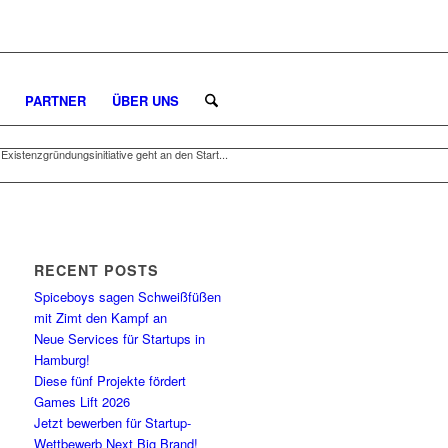
PARTNER
ÜBER UNS
xistenzgründungsinitiative geht an den Start...
RECENT POSTS
Spiceboys sagen Schweißfüßen
mit Zimt den Kampf an
Neue Services für Startups in
Hamburg!
Diese fünf Projekte fördert
Games Lift 2026
Jetzt bewerben für Startup-
Wettbewerb Next Big Brand!