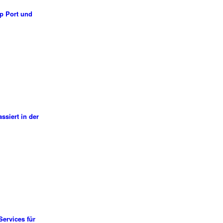
up Port und
ssiert in der
Services für