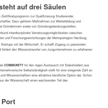
steht auf drei Säulen
 Zertifikatsprogramm zur Qualifizierung Studierender,
chaftler. Dazu gehören Maßnahmen zur Weiterbildung und
nd Gründerinnen sowie von Gründungsberatungsstellen.
rbund interdisziplinäre Vernetzungsmöglichkeiten zwischen
len und Forschungseinrichtungen der Metropolregion Hamburg.
 Startups mit der Wirtschaft. Er schafft Zugang zu passenden
 fördert den Wissenstransfer von Jungunternehmen zu erfahrenen
ale
COMMUNITY
für den regen Austausch mit Stakeholdern aus
nternehmerische Selbstständigkeit stellt für eine steigende Zahl an
und Wissenschaftlern eine attraktive berufliche Option dar. Schon
aus der Wissenschaft einen wachsenden Teil des
 Port