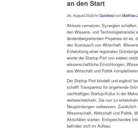
an den Start
/
/
26. August 2020
in
Quickies
von
Mathias 
Akteure vernetzen, Synergien schaffen
den Wissens- und Technologietransfer a
länderübergreifenden Projektes ist es,
den Austausch von Wirtschaft, Wissensc
Entwicklung einer regionalen Gründungs-
wurde der Startup Port von sieben nord
wissenschaftliche Einrichtungen, Wisse
aus Wirtschaft und Politik komplettiere
Der Startup Port bündelt und ergänzt 
schafft Transparenz für angehende Grün
nachhaltigen Startup-Kultur in der Met
weiterentwickeln. Die nun zu entwickel
Neugründungen verbessern. Zusätzlich 
Wissenschaft, Wirtschaft und Politik. 
Aktivitäten starten. Entsprechendes In
befinden sich im Aufbau.