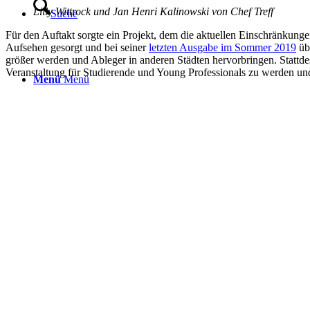
Lilly Wittrock und Jan Henri Kalinowski von Chef Treff
Suche
Für den Auftakt sorgte ein Projekt, dem die aktuellen Einschränkun
Aufsehen gesorgt und bei seiner
letzten Ausgabe im Sommer 2019
üb
größer werden und Ableger in anderen Städten hervorbringen. Stattde
Veranstaltung für Studierende und Young Professionals zu werden un
Menü
Menü