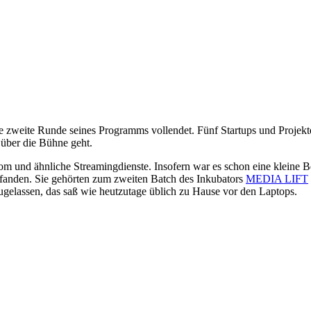
2
weite Runde seines Programms vollendet. Fünf Startups und Projekte 
 über die Bühne geht.
r Zoom und ähnliche Streamingdienste. Insofern war es schon eine kleine
nfanden. Sie gehörten zum zweiten Batch des Inkubators
MEDIA LIFT
ugelassen, das saß wie heutzutage üblich zu Hause vor den Laptops.