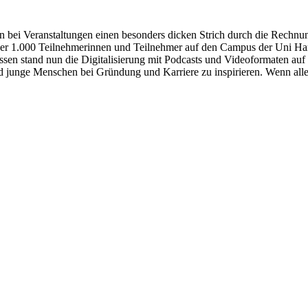
gen bei Veranstaltungen einen besonders dicken Strich durch die Rechn
er 1.000 Teilnehmerinnen und Teilnehmer auf den Campus der Uni Hamb
ssen stand nun die Digitalisierung mit Podcasts und Videoformaten auf
d junge Menschen bei Gründung und Karriere zu inspirieren. Wenn all