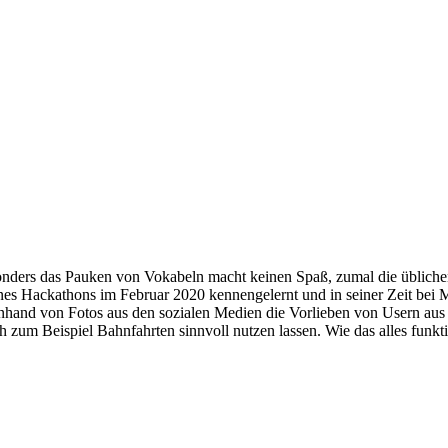
esonders das Pauken von Vokabeln macht keinen Spaß, zumal die übliche
nes Hackathons im Februar 2020 kennengelernt und in seiner Zeit bei 
hand von Fotos aus den sozialen Medien die Vorlieben von Usern aus un
 zum Beispiel Bahnfahrten sinnvoll nutzen lassen. Wie das alles funkti