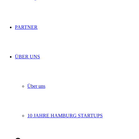
PARTNER
ÜBER UNS
Über uns
10 JAHRE HAMBURG STARTUPS