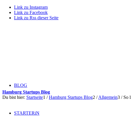
Link zu Instagram
Link zu Facebook
Link zu Rss dieser Seite
BLOG
Hamburg Startups Blog
Du bist hier:
Startseite
1
/
Hamburg Startups Blog
2
/
Allgemein
3
/
So 
STARTERiN