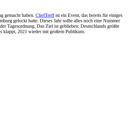
ung gemacht haben.
ChefTreff
ist ein Event, das bereits für einiges
urg gelockt hatte. Dieses Jahr sollte alles noch eine Nummer
 der Tagesordnung. Das Ziel ist geblieben: Deutschlands größte
es klappt, 2021 wieder mit großem Publikum.