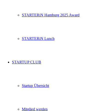
STARTERiN Hamburg 2025 Award
STARTERiN Lunch
STARTUP CLUB
Startup Übersicht
Mitglied werden