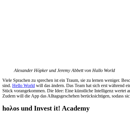
Alexander Höpker und Jeremy Abbett von Hallo World
Viele Sprachen zu sprechen ist ein Traum, sie zu lernen weniger. B
sind.
Hello World
will das ändern. Das Team hat sich erst während ei
Stück vorangekommen. Die Idee: Eine künstliche Intelligenz wertet an
Zudem will die App das Alltagsgeschehen berücksichtigen, sodass sich
hoλos und Invest it! Academy