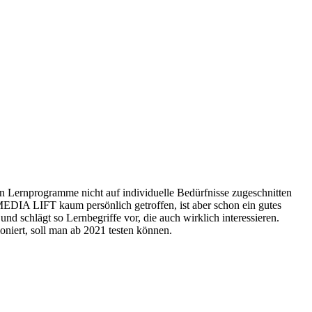
n Lernprogramme nicht auf individuelle Bedürfnisse zugeschnitten
MEDIA LIFT kaum persönlich getroffen, ist aber schon ein gutes
d schlägt so Lernbegriffe vor, die auch wirklich interessieren.
oniert, soll man ab 2021 testen können.