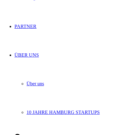
PARTNER
ÜBER UNS
Über uns
10 JAHRE HAMBURG STARTUPS