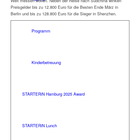
Welt messen wollen. Neben der Reise nach Südchina winken
Preisgelder bis zu 12.800 Euro für die Besten Ende März in
Berlin und bis zu 128.800 Euro für die Sieger in Shenzhen.
Programm
Kinderbetreuung
STARTERiN Hamburg 2025 Award
STARTERiN Lunch