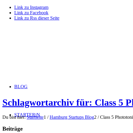
Link zu Instagram
Link zu Facebook
Link zu Rss dieser Seite
BLOG
Schlagwortarchiv für: Class 5 P
STARTERiN
Du bist hier:
Startseite
1
/
Hamburg Startups Blog
2
/
Class 5 Phototoni
Beiträge