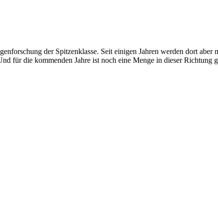
agenforschung der Spitzenklasse. Seit einigen Jahren werden dort aber ni
 für die kommenden Jahre ist noch eine Menge in dieser Richtung ge