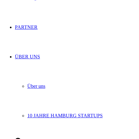
PARTNER
ÜBER UNS
Über uns
10 JAHRE HAMBURG STARTUPS