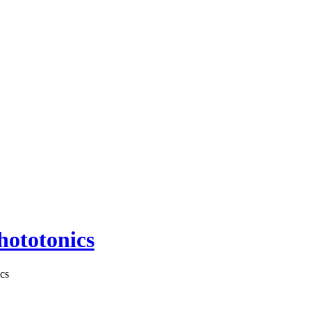
hototonics
cs