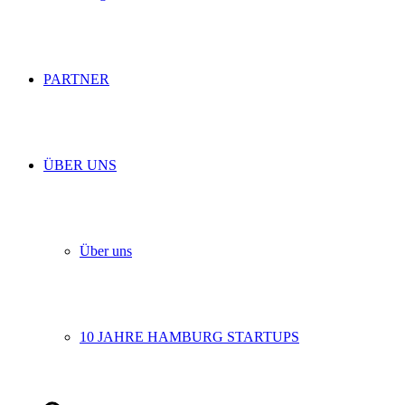
PARTNER
ÜBER UNS
Über uns
10 JAHRE HAMBURG STARTUPS