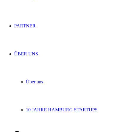
PARTNER
ÜBER UNS
Über uns
10 JAHRE HAMBURG STARTUPS