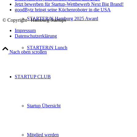
Jetzt bewerben für Startup-Wettbewerb Next Big Brand!
goodBytz bringt seine Küchenroboter in die USA
STARTERiN Hamburg 2025 Award
© Copyright - Hamburg Startups
Impressum
Datenschutzerklärung
STARTERiN Lunch
Nach oben scrollen
STARTUP CLUB
Startup Übersicht
Mitglied werden