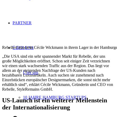
PARTNER
Rebelle-Gründerin Cécile Wickmann in ihrem Lager in der Hamburger
ÜBER UNS
„Die USA sind ein sehr spannender Markt für Rebelle, der uns
große Möglichkeiten eröffnet. Schon seit einiger Zeit verzeichnen
wir einen stark wachsenden Traffic aus der Region. Das liegt vor
allem an der steigenden Nachfrage der US-Kunden nach
Über uns
bezahlbaren Luxusartikeln. Auch suchen sie zunehmend nach
Einzelstücken europäischer Designermarken, die sonst nicht mehr
erhältlich sind“, erklärt Cécile Wickmann, Gründerin und CEO von
Rebelle, StyleRemains GmbH.
10 JAHRE HAMBURG STARTUPS
US-Launch ist ein weiterer Meilenstein
der Internationalisierung