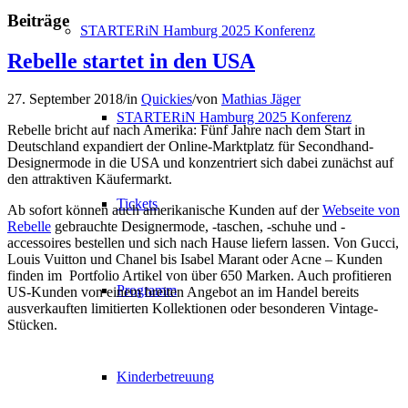
Beiträge
STARTERiN Hamburg 2025 Konferenz
Rebelle startet in den USA
27. September 2018
/
in
Quickies
/
von
Mathias Jäger
STARTERiN Hamburg 2025 Konferenz
Rebelle bricht auf nach Amerika: Fünf Jahre nach dem Start in
Deutschland expandiert der Online-Marktplatz für Secondhand-
Designermode in die USA und konzentriert sich dabei zunächst auf
den attraktiven Käufermarkt.
Tickets
Ab sofort können auch amerikanische Kunden auf der
Webseite von
Rebelle
gebrauchte Designermode, -taschen, -schuhe und -
accessoires bestellen und sich nach Hause liefern lassen. Von Gucci,
Louis Vuitton und Chanel bis Isabel Marant oder Acne – Kunden
finden im Portfolio Artikel von über 650 Marken. Auch profitieren
Programm
US-Kunden von einem breiten Angebot an im Handel bereits
ausverkauften limitierten Kollektionen oder besonderen Vintage-
Stücken.
Kinderbetreuung