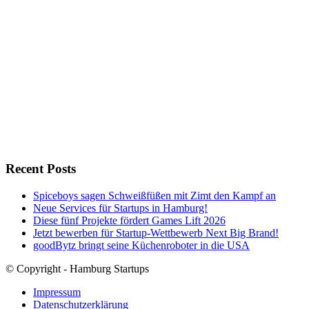
Recent Posts
Spiceboys sagen Schweißfüßen mit Zimt den Kampf an
Neue Services für Startups in Hamburg!
Diese fünf Projekte fördert Games Lift 2026
Jetzt bewerben für Startup-Wettbewerb Next Big Brand!
goodBytz bringt seine Küchenroboter in die USA
© Copyright - Hamburg Startups
Impressum
Datenschutzerklärung