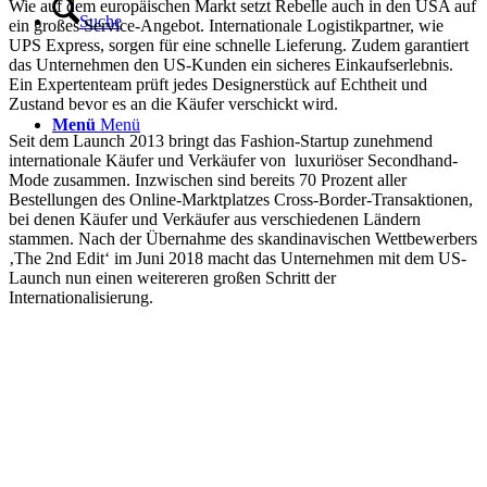
Wie auf dem europäischen Markt setzt Rebelle auch in den USA auf
Suche
ein großes Service-Angebot. Internationale Logistikpartner, wie
UPS Express, sorgen für eine schnelle Lieferung. Zudem garantiert
das Unternehmen den US-Kunden ein sicheres Einkaufserlebnis.
Ein Expertenteam prüft jedes Designerstück auf Echtheit und
Zustand bevor es an die Käufer verschickt wird.
Menü
Menü
Seit dem Launch 2013 bringt das Fashion-Startup zunehmend
internationale Käufer und Verkäufer von luxuriöser Secondhand-
Mode zusammen. Inzwischen sind bereits 70 Prozent aller
Bestellungen des Online-Marktplatzes Cross-Border-Transaktionen,
bei denen Käufer und Verkäufer aus verschiedenen Ländern
stammen. Nach der Übernahme des skandinavischen Wettbewerbers
‚The 2nd Edit‘ im Juni 2018 macht das Unternehmen mit dem US-
Launch nun einen weitereren großen Schritt der
Internationalisierung.