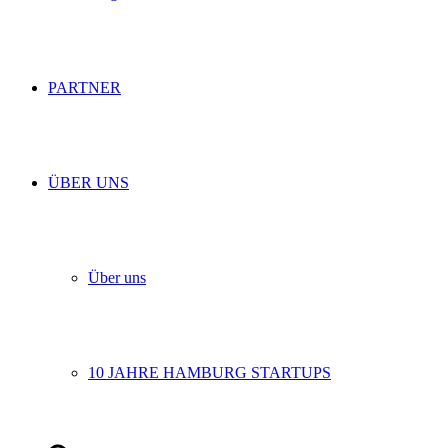
PARTNER
ÜBER UNS
Über uns
10 JAHRE HAMBURG STARTUPS