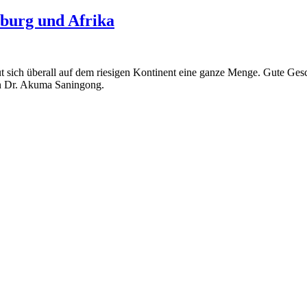
burg und Afrika
ut sich überall auf dem riesigen Kontinent eine ganze Menge. Gute Gesch
von Dr. Akuma Saningong.