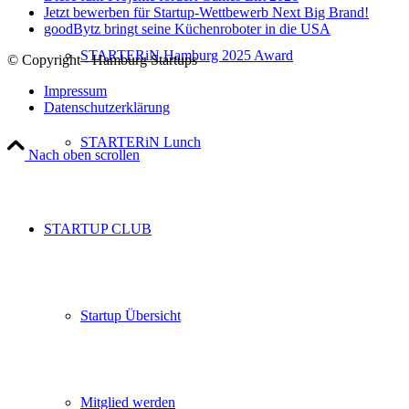
Jetzt bewerben für Startup-Wettbewerb Next Big Brand!
goodBytz bringt seine Küchenroboter in die USA
STARTERiN Hamburg 2025 Award
© Copyright - Hamburg Startups
Impressum
Datenschutzerklärung
STARTERiN Lunch
Nach oben scrollen
STARTUP CLUB
Startup Übersicht
Mitglied werden