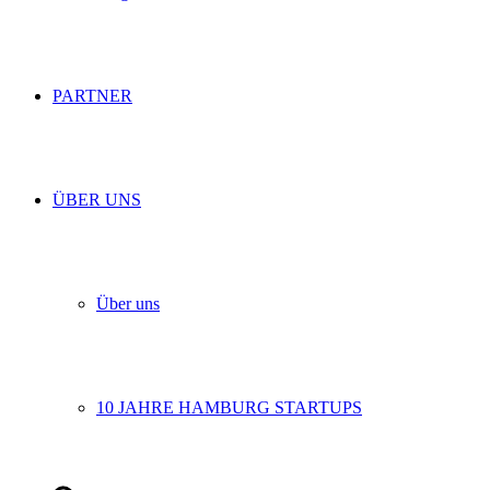
PARTNER
ÜBER UNS
Über uns
10 JAHRE HAMBURG STARTUPS