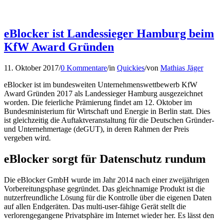
eBlocker ist Landessieger Hamburg beim
KfW Award Gründen
11. Oktober 2017
/
0 Kommentare
/
in
Quickies
/
von
Mathias Jäger
eBlocker ist im bundesweiten Unternehmenswettbewerb KfW
Award Gründen 2017 als Landessieger Hamburg ausgezeichnet
worden. Die feierliche Prämierung findet am 12. Oktober im
Bundesministerium für Wirtschaft und Energie in Berlin statt. Dies
ist gleichzeitig die Auftaktveranstaltung für die Deutschen Gründer-
und Unternehmertage (deGUT), in deren Rahmen der Preis
vergeben wird.
eBlocker sorgt für Datenschutz rundum
Die eBlocker GmbH wurde im Jahr 2014 nach einer zweijährigen
Vorbereitungsphase gegründet. Das gleichnamige Produkt ist die
nutzerfreundliche Lösung für die Kontrolle über die eigenen Daten
auf allen Endgeräten. Das multi-user-fähige Gerät stellt die
verlorengegangene Privatsphäre im Internet wieder her. Es lässt den