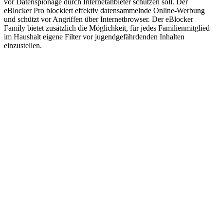
vor Datenspionage durch Internetanbieter schützen soll. Der
eBlocker Pro blockiert effektiv datensammelnde Online-Werbung
und schützt vor Angriffen über Internetbrowser. Der eBlocker
Family bietet zusätzlich die Möglichkeit, für jedes Familienmitglied
im Haushalt eigene Filter vor jugendgefährdenden Inhalten
einzustellen.