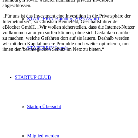
abgeschlossen.
„Für uns ist das Investment eine Investition in die Privatsphäre der
STARTERiN Hamburg 2025 Award
Internetnutzer“, so Christian Bennefeld, Geschäftsführer der
eBlocker GmbH. „Wir wollen sicherstellen, dass die Internet-Nutzer
vollkommen anonym surfen können, ohne sich Gedanken darüber
zu machen, welche Gefahren dort auf sie lauern. Deshalb werden
wir mit dem Kapital unsere Produkte noch weiter optimieren, um
STARTERiN Lunch
ihnen den bestmöglichen Schutz im Netz zu bieten.“
STARTUP CLUB
Startup Übersicht
Mitglied werden