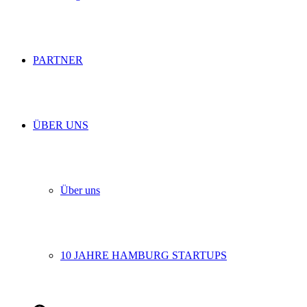
PARTNER
ÜBER UNS
Über uns
10 JAHRE HAMBURG STARTUPS