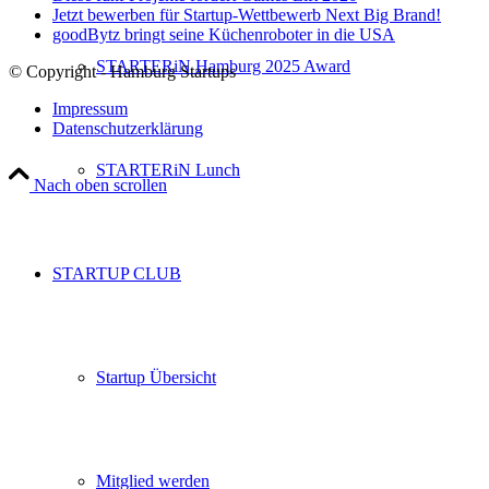
Jetzt bewerben für Startup-Wettbewerb Next Big Brand!
goodBytz bringt seine Küchenroboter in die USA
STARTERiN Hamburg 2025 Award
© Copyright - Hamburg Startups
Impressum
Datenschutzerklärung
STARTERiN Lunch
Nach oben scrollen
STARTUP CLUB
Startup Übersicht
Mitglied werden