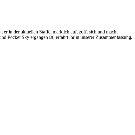
r in der aktuellen Staffel merklich auf, zofft sich und macht
d Pocket Sky ergangen ist, erfahrt ihr in unserer Zusammenfassung.