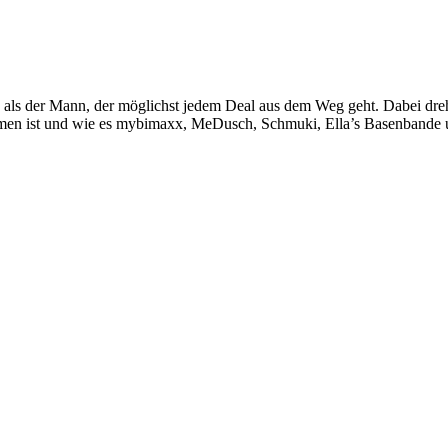
ls der Mann, der möglichst jedem Deal aus dem Weg geht. Dabei dreht e
en ist und wie es mybimaxx, MeDusch, Schmuki, Ella’s Basenbande un