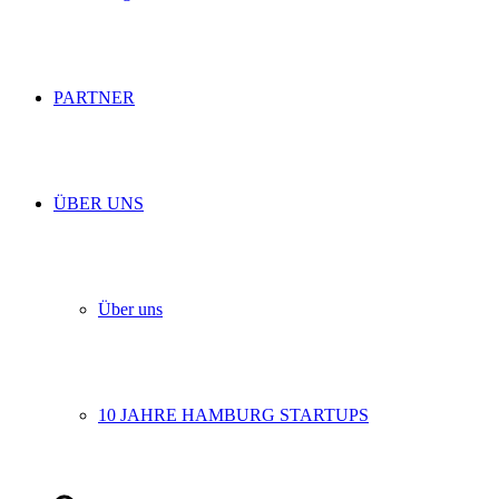
PARTNER
ÜBER UNS
Über uns
10 JAHRE HAMBURG STARTUPS