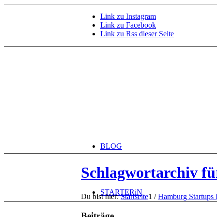
Link zu Instagram
Link zu Facebook
Link zu Rss dieser Seite
BLOG
Schlagwortarchiv fü
STARTERiN
Du bist hier:
Startseite
1
/
Hamburg Startups 
Beiträge