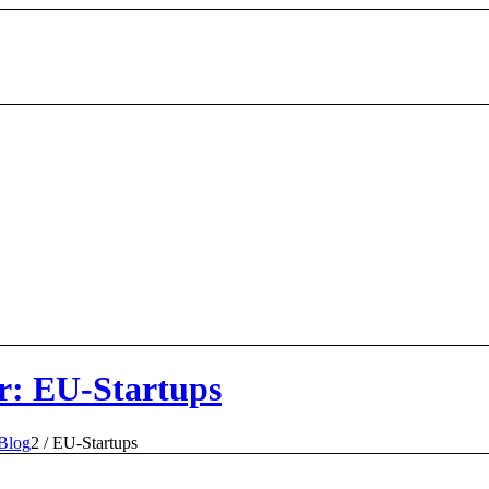
r: EU-Startups
Blog
2
/
EU-Startups