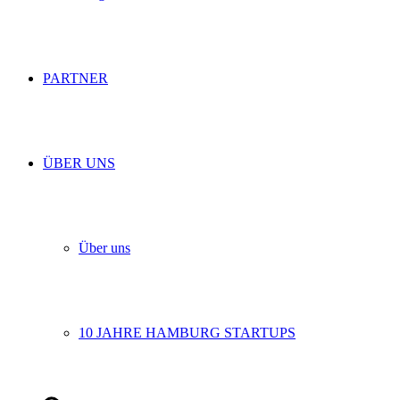
PARTNER
ÜBER UNS
Über uns
10 JAHRE HAMBURG STARTUPS