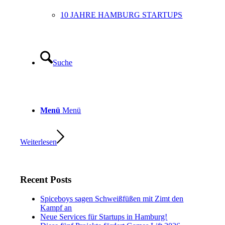
10 JAHRE HAMBURG STARTUPS
Suche
Menü
Menü
Weiterlesen
Recent Posts
Spiceboys sagen Schweißfüßen mit Zimt den
Kampf an
Neue Services für Startups in Hamburg!