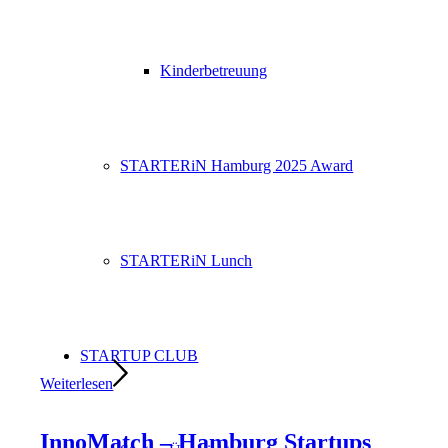
Kinderbetreuung
STARTERiN Hamburg 2025 Award
STARTERiN Lunch
STARTUP CLUB
Weiterlesen
InnoMatch – Hamburg Startups