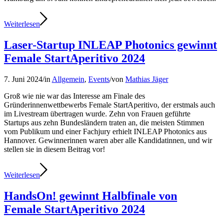
Weiterlesen
Laser-Startup INLEAP Photonics gewinnt
Female StartAperitivo 2024
7. Juni 2024
/
in
Allgemein
,
Events
/
von
Mathias Jäger
Groß wie nie war das Interesse am Finale des
Gründerinnenwettbewerbs Female StartAperitivo, der erstmals auch
im Livestream übertragen wurde. Zehn von Frauen geführte
Startups aus zehn Bundesländern traten an, die meisten Stimmen
vom Publikum und einer Fachjury erhielt INLEAP Photonics aus
Hannover. Gewinnerinnen waren aber alle Kandidatinnen, und wir
stellen sie in diesem Beitrag vor!
Weiterlesen
HandsOn! gewinnt Halbfinale von
Female StartAperitivo 2024