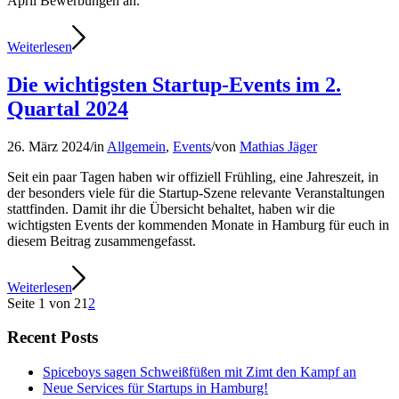
April Bewerbungen an.
Weiterlesen
Die wichtigsten Startup-Events im 2.
Quartal 2024
26. März 2024
/
in
Allgemein
,
Events
/
von
Mathias Jäger
Seit ein paar Tagen haben wir offiziell Frühling, eine Jahreszeit, in
der besonders viele für die Startup-Szene relevante Veranstaltungen
stattfinden. Damit ihr die Übersicht behaltet, haben wir die
wichtigsten Events der kommenden Monate in Hamburg für euch in
diesem Beitrag zusammengefasst.
Weiterlesen
Seite 1 von 2
1
2
Recent Posts
Spiceboys sagen Schweißfüßen mit Zimt den Kampf an
Neue Services für Startups in Hamburg!