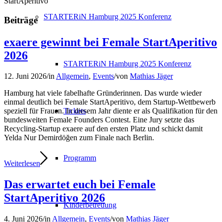
StartAperitivo
STARTERiN Hamburg 2025 Konferenz
Beiträge
exaere gewinnt bei Female StartAperitivo
2026
STARTERiN Hamburg 2025 Konferenz
12. Juni 2026
/
in
Allgemein
,
Events
/
von
Mathias Jäger
Hamburg hat viele fabelhafte Gründerinnen. Das wurde wieder
einmal deutlich bei Female StartAperitivo, dem Startup-Wettbewerb
Tickets
speziell für Frauen. In diesem Jahr diente er als Qualifikation für den
bundesweiten Female Founders Contest. Eine Jury setzte das
Recycling-Startup exaere auf den ersten Platz und schickt damit
Yelda Nur Demirdöğen zum Finale nach Berlin.
Programm
Weiterlesen
Das erwartet euch bei Female
StartAperitivo 2026
Kinderbetreuung
4. Juni 2026
/
in
Allgemein
,
Events
/
von
Mathias Jäger