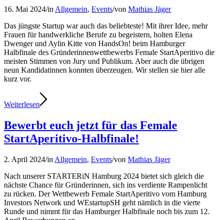
16. Mai 2024
/
in
Allgemein
,
Events
/
von
Mathias Jäger
Das jüngste Startup war auch das beliebteste! Mit ihrer Idee, mehr
Frauen für handwerkliche Berufe zu begeistern, holten Elena
Dwenger und Aylin Kitte von HandsOn! beim Hamburger
Halbfinale des Gründerinnenwettbewerbs Female StartAperitivo die
meisten Stimmen von Jury und Publikum. Aber auch die übrigen
neun Kandidatinnen konnten überzeugen. Wir stellen sie hier alle
kurz vor.
Weiterlesen
Bewerbt euch jetzt für das Female
StartAperitivo-Halbfinale!
2. April 2024
/
in
Allgemein
,
Events
/
von
Mathias Jäger
Nach unserer STARTERiN Hamburg 2024 bietet sich gleich die
nächste Chance für Gründerinnen, sich ins verdiente Rampenlicht
zu rücken. Der Wettbewerb Female StartAperitivo vom Hamburg
Investors Network und WEstartupSH geht nämlich in die vierte
Runde und nimmt für das Hamburger Halbfinale noch bis zum 12.