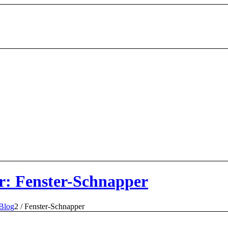
r: Fenster-Schnapper
Blog
2
/
Fenster-Schnapper