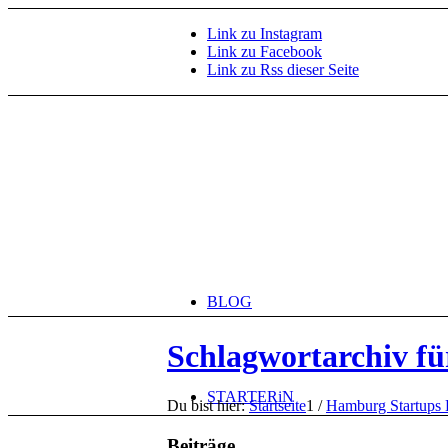
Link zu Instagram
Link zu Facebook
Link zu Rss dieser Seite
BLOG
Schlagwortarchiv fü
STARTERiN
Du bist hier:
Startseite
1
/
Hamburg Startups 
Beiträge