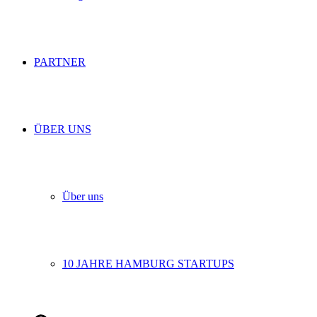
PARTNER
ÜBER UNS
Über uns
10 JAHRE HAMBURG STARTUPS