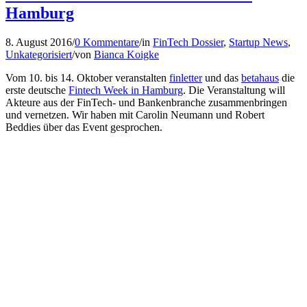
Hamburg
8. August 2016
/
0 Kommentare
/
in
FinTech Dossier
,
Startup News
,
Unkategorisiert
/
von
Bianca Koigke
Vom 10. bis 14. Oktober veranstalten
finletter
und das
betahaus
die
erste deutsche
Fintech Week in Hamburg
. Die Veranstaltung will
Akteure aus der FinTech- und Bankenbranche zusammenbringen
und vernetzen. Wir haben mit Carolin Neumann und Robert
Beddies über das Event gesprochen.