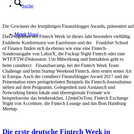
Suche
Die Gewinner der letztjährigen Finanzblogger Awards, präsentiert au
Menü
Menü
Das Programm der Fintech Week ist dieses Jahr besonders vielfältig.
Etablierte Konferenzen von Euroforum und der Frankfurt School
of Finance finden sich da ebenso wie eine eine Fintech-
Sonderausgabe von LaborX, die Fuckup Night Fintech oder eine
WTF/FTW-Diskussion. Um Mitwirkung und Interaktion geht es
beim comdirect Finanzbarcamp, bei der Fintech Week Team
Challenge und beim Startup Weekend Fintech, dem ersten seiner Art
in Europa. Auch der comdirect Finanzblogger Award 2017 und die
Präsentation eines preisgekrönten Beispiels für Fintech-Journalismus
stehen auf dem Programm. Gelegenheit zum Austausch und
Networking bieten lokale und überregionale Formate wie
beispielsweise das betabreakfast, 12minOnTour, Fintech Exchange
Night von Accenture, die Fintech Lounge und das Bots Hamburg
Meetup.
Die erste deutsche Fintech Week in