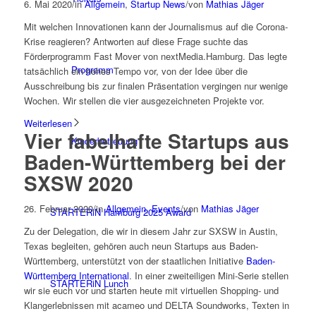
6. Mai 2020
/
in
Allgemein
,
Startup News
/
von
Mathias Jäger
Mit welchen Innovationen kann der Journalismus auf die Corona-
Krise reagieren? Antworten auf diese Frage suchte das
Förderprogramm Fast Mover von nextMedia.Hamburg. Das legte
Programm
tatsächlich ein hohes Tempo vor, von der Idee über die
Ausschreibung bis zur finalen Präsentation vergingen nur wenige
Wochen. Wir stellen die vier ausgezeichneten Projekte vor.
Weiterlesen
Vier fabelhafte Startups aus
Kinderbetreuung
Baden-Württemberg bei der
SXSW 2020
26. Februar 2020
/
in
Allgemein
,
Events
/
von
Mathias Jäger
STARTERiN Hamburg 2025 Award
Zu der Delegation, die wir in diesem Jahr zur SXSW in Austin,
Texas begleiten, gehören auch neun Startups aus Baden-
Württemberg, unterstützt von der staatlichen Initiative
Baden-
Württemberg International
. In einer zweiteiligen Mini-Serie stellen
STARTERiN Lunch
wir sie euch vor und starten heute mit virtuellen Shopping- und
Klangerlebnissen mit acameo und DELTA Soundworks, Texten in