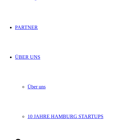
PARTNER
ÜBER UNS
Über uns
10 JAHRE HAMBURG STARTUPS