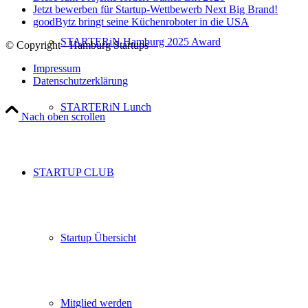
Jetzt bewerben für Startup-Wettbewerb Next Big Brand!
goodBytz bringt seine Küchenroboter in die USA
STARTERiN Hamburg 2025 Award
© Copyright - Hamburg Startups
Impressum
Datenschutzerklärung
STARTERiN Lunch
Nach oben scrollen
STARTUP CLUB
Startup Übersicht
Mitglied werden