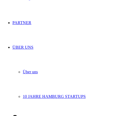
PARTNER
ÜBER UNS
Über uns
10 JAHRE HAMBURG STARTUPS