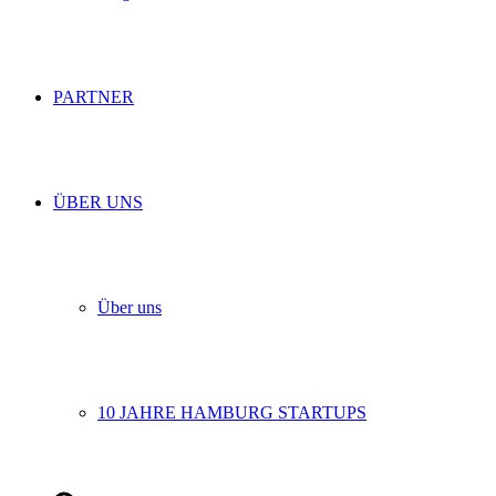
PARTNER
ÜBER UNS
Über uns
10 JAHRE HAMBURG STARTUPS