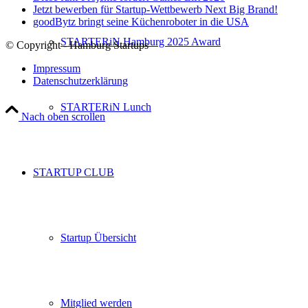
Jetzt bewerben für Startup-Wettbewerb Next Big Brand!
goodBytz bringt seine Küchenroboter in die USA
STARTERiN Hamburg 2025 Award
© Copyright - Hamburg Startups
Impressum
Datenschutzerklärung
STARTERiN Lunch
Nach oben scrollen
STARTUP CLUB
Startup Übersicht
Mitglied werden