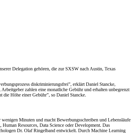
er Delegation gehören, die zur SXSW nach Austin, Texas
erbungsprozess diskriminierungsfrei”, erklärt Daniel Stancke,
 Arbeitgeber zahlen eine monatliche Gebühr und erhalten unbegrenzt
cht die Höhe einer Gebühr”, so Daniel Stancke.
nur wenigen Minuten und macht Bewerbungsschreiben und Lebensläufe
ing, Human Resources, Data Science oder Development. Das
hologen Dr. Olaf Ringelband entwickelt. Durch Machine Learning