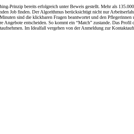
Prinzip bereits erfolgreich unter Beweis gestellt. Mehr als 135.000
nden Job finden. Der Algorithmus berücksichtigt nicht nur Arbeitserfa
 Minuten sind die klickbaren Fragen beantwortet und den Pflegerinnen
ehrere Angebote entscheiden. So kommt ein “Match” zustande. Das Pro
aktaufnehmen. Im Idealfall vergehen von der Anmeldung zur Kontaktau