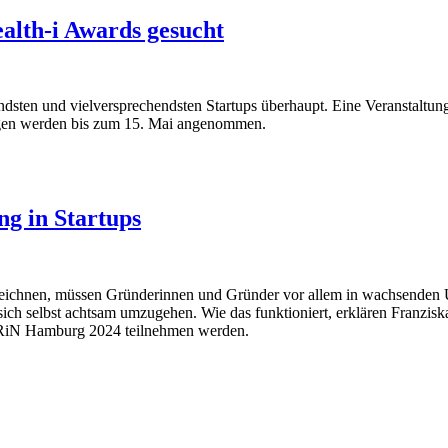
ealth-i Awards gesucht
ndsten und vielversprechendsten Startups überhaupt. Eine Veranstaltung
ngen werden bis zum 15. Mai angenommen.
g in Startups
szeichnen, müssen Gründerinnen und Gründer vor allem in wachsenden U
sich selbst achtsam umzugehen. Wie das funktioniert, erklären Franz
RiN Hamburg 2024 teilnehmen werden.