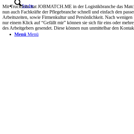
Suche
Mit TruckJobs hat JOBMATCH.ME in der Logistikbranche das Matching-
nun auch Fachkräfte der Pflegebranche schnell und einfach den passe
Arbeitszeiten, sowie Firmenkultur und Persönlichkeit. Nach wenigen
nur einem Klick auf “Gefällt mir” können sie sich für eins oder m
des Arbeitgebers gesendet. Diese können nun unmittelbar den Kont
Menü
Menü