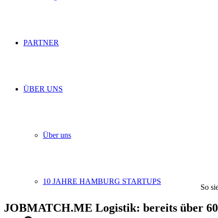
PARTNER
ÜBER UNS
Über uns
10 JAHRE HAMBURG STARTUPS
So si
JOBMATCH.ME Logistik: bereits über 60