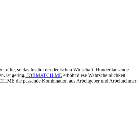
kräfte, so das Institut der deutschen Wirtschaft. Hunderttausende
, ist gering.
JOBMATCH.ME
erhöht diese Wahrscheinlichkeit
BMATCH.ME die passende Kombination aus Arbeitgeber und Arbeitnehmer