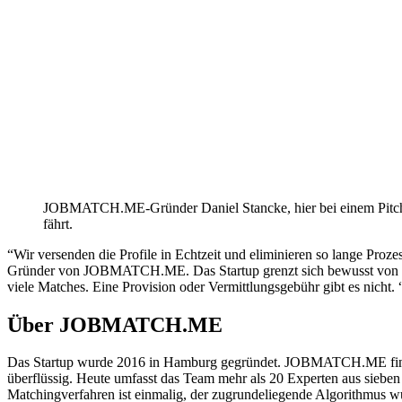
JOBMATCH.ME-Gründer Daniel Stancke, hier bei einem Pitc
fährt.
“Wir versenden die Profile in Echtzeit und eliminieren so lange Pro
Gründer von JOBMATCH.ME. Das Startup grenzt sich bewusst von Pers
viele Matches. Eine Provision oder Vermittlungsgebühr gibt es nicht.
Über JOBMATCH.ME
Das Startup wurde 2016 in Hamburg gegründet. JOBMATCH.ME findet 
überflüssig. Heute umfasst das Team mehr als 20 Experten aus sieb
Matchingverfahren ist einmalig, der zugrundeliegende Algorithmus