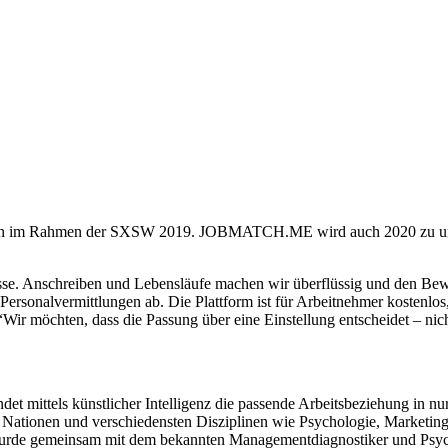
h im Rahmen der SXSW 2019. JOBMATCH.ME wird auch 2020 zu unser
zesse. Anschreiben und Lebensläufe machen wir überflüssig und den Bew
onalvermittlungen ab. Die Plattform ist für Arbeitnehmer kostenlos,
 “Wir möchten, dass die Passung über eine Einstellung entscheidet – ni
mittels künstlicher Intelligenz die passende Arbeitsbeziehung in 
en Nationen und verschiedensten Disziplinen wie Psychologie, Market
 wurde gemeinsam mit dem bekannten Managementdiagnostiker und Psyc