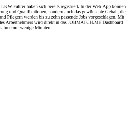
 LKW-Fahrer haben sich bereits registriert. In der Web-App können
hrung und Qualifikationen, sondern auch das gewünschte Gehalt, die
 und Pflegern werden bis zu zehn passende Jobs vorgeschlagen. Mit
fil des Arbeitnehmers wird direkt in das JOBMATCH.ME Dashboard
fnahme nur wenige Minuten.