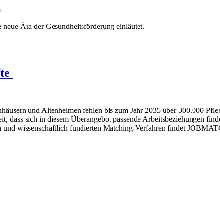
m
e neue Ära der Gesundheitsförderung einläutet.
fte
nhäusern und Altenheimen fehlen bis zum Jahr 2035 über 300.000 Pflege
t, dass sich in diesem Überangebot passende Arbeitsbeziehungen finden
kelten und wissenschaftlich fundierten Matching-Verfahren findet JO