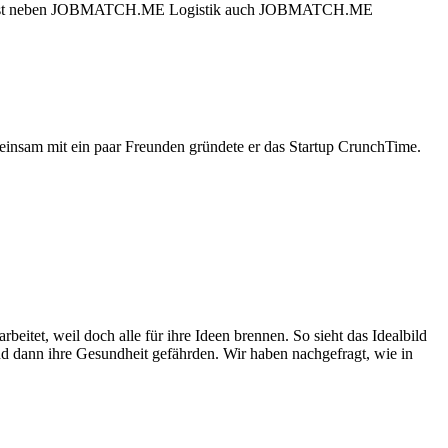
ar 2020 ist neben JOBMATCH.ME Logistik auch JOBMATCH.ME
insam mit ein paar Freunden gründete er das Startup CrunchTime.
eitet, weil doch alle für ihre Ideen brennen. So sieht das Idealbild
und dann ihre Gesundheit gefährden. Wir haben nachgefragt, wie in