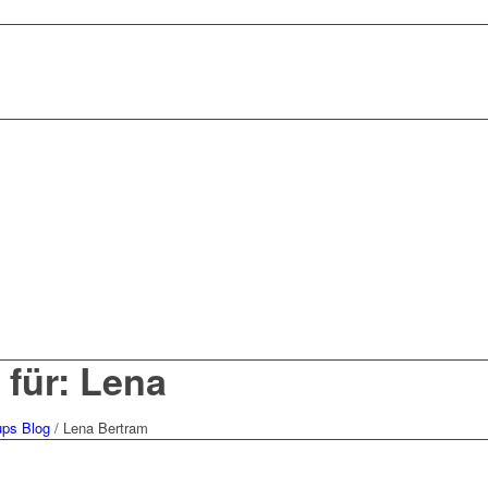
 für: Lena
ups Blog
/
Lena Bertram