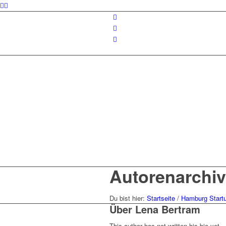
Autorenarchiv
Du bist hier:
Startseite
/
Hamburg Start
Über
Lena Bertram
This author has not written his bio yet.