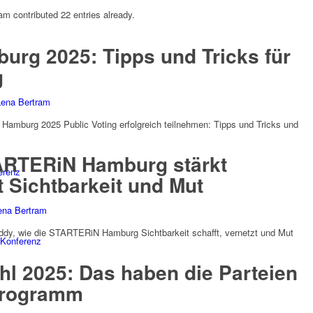
ram
contributed 22 entries already.
rg 2025: Tipps und Tricks für
g
Lena Bertram
Hamburg 2025 Public Voting erfolgreich teilnehmen: Tipps und Tricks und
ARTERiN Hamburg stärkt
erenz
 Sichtbarkeit und Mut
ena Bertram
addy, wie die STARTERiN Hamburg Sichtbarkeit schafft, vernetzt und Mut
Konferenz
l 2025: Das haben die Parteien
 Programm