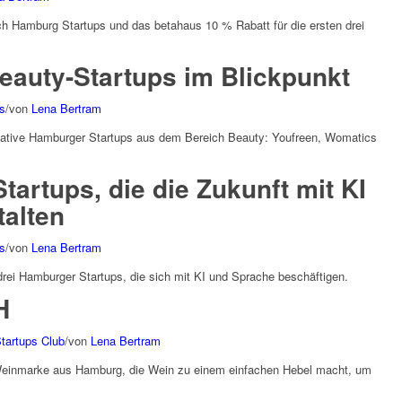
h Hamburg Startups und das betahaus 10 % Rabatt für die ersten drei
Beauty-Startups im Blickpunkt
s
/
von
Lena Bertram
ovative Hamburger Startups aus dem Bereich Beauty: Youfreen, Womatics
tartups, die die Zukunft mit KI
alten
s
/
von
Lena Bertram
 drei Hamburger Startups, die sich mit KI und Sprache beschäftigen.
H
tartups Club
/
von
Lena Bertram
 Weinmarke aus Hamburg, die Wein zu einem einfachen Hebel macht, um