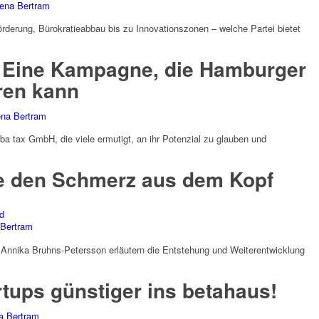
ena Bertram
rderung, Bürokratieabbau bis zu Innovationszonen – welche Partei bietet
: Eine Kampagne, die Hamburger
eren kann
na Bertram
 ba tax GmbH, die viele ermutigt, an ihr Potenzial zu glauben und
ie den Schmerz aus dem Kopf
d
 Bertram
d Annika Bruhns-Petersson erläutern die Entstehung und Weiterentwicklung
tups günstiger ins betahaus!
a Bertram