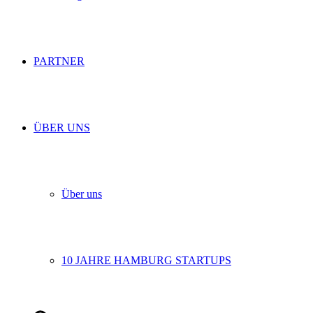
PARTNER
ÜBER UNS
Über uns
10 JAHRE HAMBURG STARTUPS