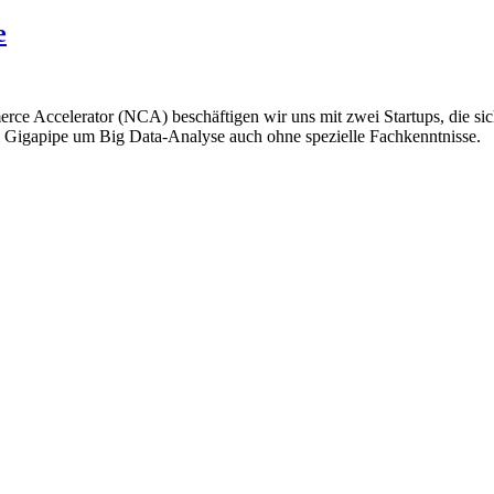
e
rce Accelerator (NCA) beschäftigen wir uns mit zwei Startups, die si
igapipe um Big Data-Analyse auch ohne spezielle Fachkenntnisse.