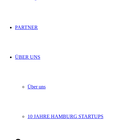
PARTNER
ÜBER UNS
Über uns
10 JAHRE HAMBURG STARTUPS