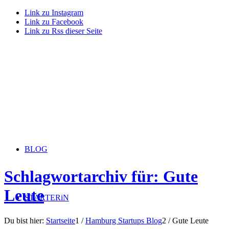
Link zu Instagram
Link zu Facebook
Link zu Rss dieser Seite
BLOG
Schlagwortarchiv für: Gute
Leute
STARTERiN
Du bist hier:
Startseite
1
/
Hamburg Startups Blog
2
/
Gute Leute