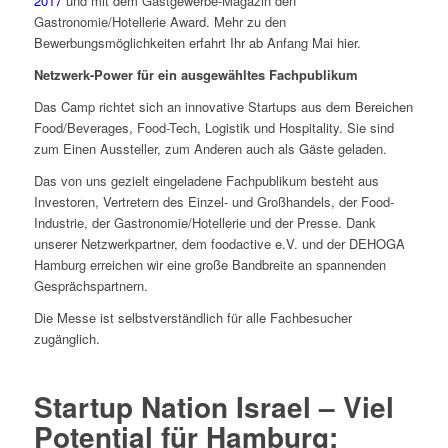
2017
und mit dem Gastgewerbe-Magazin den
Gastronomie/Hotellerie Award. Mehr zu den
Bewerbungsmöglichkeiten erfahrt Ihr ab Anfang Mai hier.
Netzwerk-Power für ein ausgewähltes Fachpublikum
Das Camp richtet sich an innovative Startups aus dem Bereichen
Food/Beverages, Food-Tech, Logistik und Hospitality. Sie sind
zum Einen Aussteller, zum Anderen auch als Gäste geladen.
Das von uns gezielt eingeladene Fachpublikum besteht aus
Investoren, Vertretern des Einzel- und Großhandels, der Food-
Industrie, der Gastronomie/Hotellerie und der Presse. Dank
unserer Netzwerkpartner, dem foodactive e.V. und der DEHOGA
Hamburg erreichen wir eine große Bandbreite an spannenden
Gesprächspartnern.
Die Messe ist selbstverständlich für alle Fachbesucher
zugänglich.
Startup Nation Israel – Viel
Potential für Hamburg: