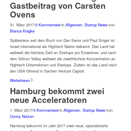
Gastbeitrag von Carsten
Ovens
31. März 2017
/
0 Kommentare
/
in
Allgemein
,
Startup News
/
von
Bianca Koigke
Spätestens seit dem Buch von Dan Senor und Paul Singer ist
Israel international als Hightech Nation bekannt. Das Land hat
weltweit die höchste Zahl an Startups pro Einwohner, und nach
dem Silicon Valley weltweit die zweithöchste Konzentration an
Hightech Unternehmen und Startups. Zudem ist das Land nach
den USA führend in Sachen Venture Capital.
Weiterlesen
Hamburg bekommt zwei
neue Acceleratoren
1. März 2017
/
0 Kommentare
/
in
Allgemein
,
Startup News
/
von
Conny Nolzen
Hamburg bekommt im Jahr 2017 zwei neue, spezialisierte