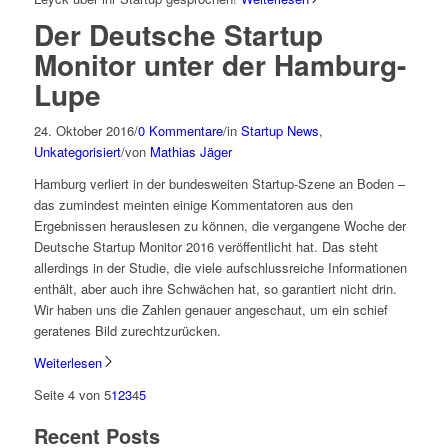
Der Deutsche Startup
Monitor unter der Hamburg-
Lupe
24. Oktober 2016
/
0 Kommentare
/
in
Startup News
,
Unkategorisiert
/
von
Mathias Jäger
Hamburg verliert in der bundesweiten Startup-Szene an Boden –
das zumindest meinten einige Kommentatoren aus den
Ergebnissen herauslesen zu können, die vergangene Woche der
Deutsche Startup Monitor 2016 veröffentlicht hat. Das steht
allerdings in der Studie, die viele aufschlussreiche Informationen
enthält, aber auch ihre Schwächen hat, so garantiert nicht drin.
Wir haben uns die Zahlen genauer angeschaut, um ein schief
geratenes Bild zurechtzurücken.
Weiterlesen
Seite 4 von 5
1
2
3
4
5
Recent Posts