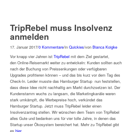
TripRebel muss Insolvenz
anmelden
17. Januar 2017
/
0 Kommentare
/
in
Quickies
/
von
Bianca Koigke
Vor knapp vier Jahren ist
TripRebel
mit dem Ziel gestartet,
den Online-Reisemarkt weiter zu entwickeln: Kunden sollten auch
nach der Buchung von Preissenkungen oder verfügbaren
Upgrades profitieren können – und das bis kurz vor dem Tag des
Check-In. Leider musste das Hamburger Startup nun feststellen,
dass diese Idee nicht nachhaltig am Markt durchzsetzen ist. Der
Kundenstamm wuchs zu langsam, die Marketingkanäle waren
stark umkämpft, die Werbepreise hoch, verkündet das
Hamburger Startup. Jetzt muss TripRebel leider einen
Insolvenzantrag stellen. Wir wünschen dem Team von TripRebel
alles Gute und bedanken uns für vier tolle Jahre, in denen das
Startup unser Ökosystem bereichert hat. Mehr zu TripRebel gibt
es
hier
.