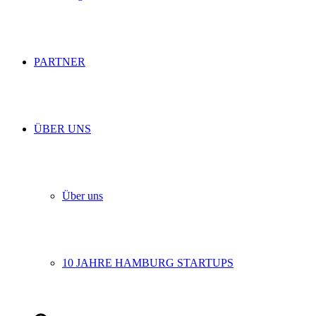
PARTNER
ÜBER UNS
Über uns
10 JAHRE HAMBURG STARTUPS