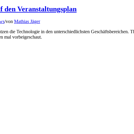
uf den Veranstaltungsplan
ews
/
von
Mathias Jäger
utzen die Technologie in den unterschiedlichsten Geschäftsbereichen.
en mal vorbeigeschaut.