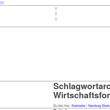
Schlagwortarc
Wirtschaftsfo
Du bist hier:
Startseite
/
Hamburg Start