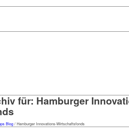
hiv für: Hamburger Innovat
nds
ups Blog
/
Hamburger Innovations-Wirtschaftsfonds