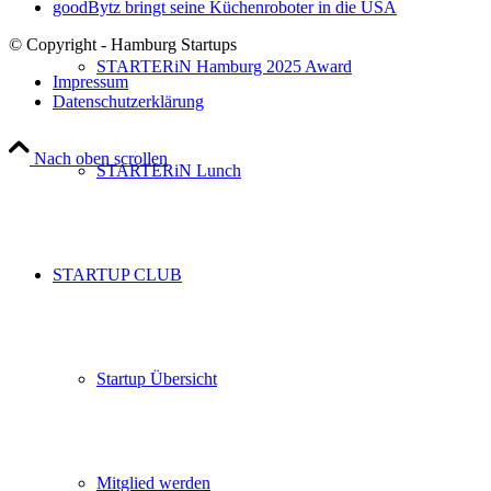
goodBytz bringt seine Küchenroboter in die USA
© Copyright - Hamburg Startups
STARTERiN Hamburg 2025 Award
Impressum
Datenschutzerklärung
Nach oben scrollen
STARTERiN Lunch
STARTUP CLUB
Startup Übersicht
Mitglied werden