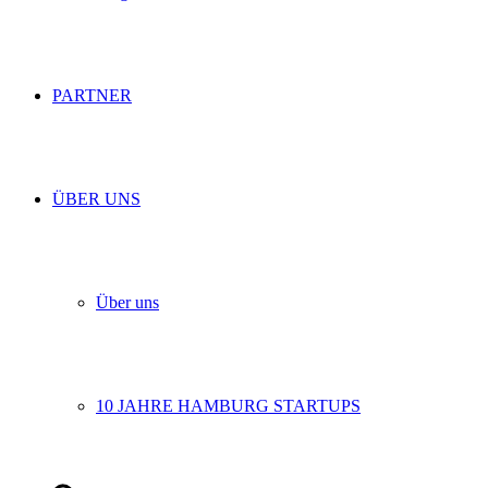
PARTNER
ÜBER UNS
Über uns
10 JAHRE HAMBURG STARTUPS