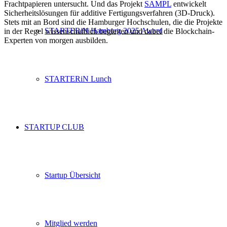
Frachtpapieren untersucht. Und das Projekt
SAMPL
entwickelt
Sicherheitslösungen für additive Fertigungsverfahren (3D-Druck).
Stets mit an Bord sind die Hamburger Hochschulen, die die Projekte
STARTERiN Hamburg 2025 Award
in der Regel wissenschaftlich begleiten und dabei die Blockchain-
Experten von morgen ausbilden.
STARTERiN Lunch
STARTUP CLUB
Startup Übersicht
Mitglied werden