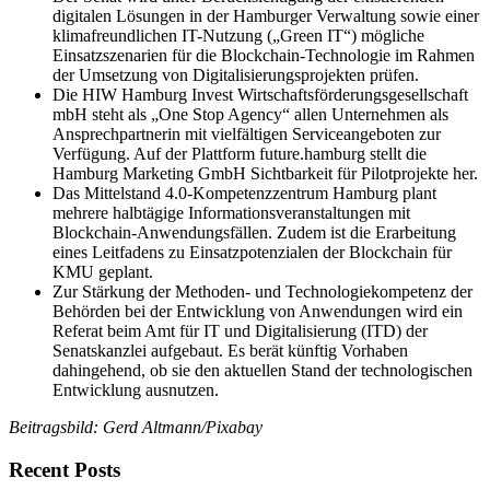
digitalen Lösungen in der Hamburger Verwaltung sowie einer
klimafreundlichen IT-Nutzung („Green IT“) mögliche
Einsatzszenarien für die Blockchain-Technologie im Rahmen
der Umsetzung von Digitalisierungsprojekten prüfen.
Die HIW Hamburg Invest Wirtschaftsförderungsgesellschaft
mbH steht als „One Stop Agency“ allen Unternehmen als
Ansprechpartnerin mit vielfältigen Serviceangeboten zur
Verfügung. Auf der Plattform future.hamburg stellt die
Hamburg Marketing GmbH Sichtbarkeit für Pilotprojekte her.
Das Mittelstand 4.0-Kompetenzzentrum Hamburg plant
mehrere halbtägige Informationsveranstaltungen mit
Blockchain-Anwendungsfällen. Zudem ist die Erarbeitung
eines Leitfadens zu Einsatzpotenzialen der Blockchain für
KMU geplant.
Zur Stärkung der Methoden- und Technologiekompetenz der
Behörden bei der Entwicklung von Anwendungen wird ein
Referat beim Amt für IT und Digitalisierung (ITD) der
Senatskanzlei aufgebaut. Es berät künftig Vorhaben
dahingehend, ob sie den aktuellen Stand der technologischen
Entwicklung ausnutzen.
Beitragsbild: Gerd Altmann/Pixabay
Recent Posts