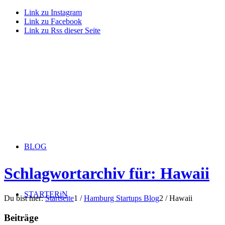
Link zu Instagram
Link zu Facebook
Link zu Rss dieser Seite
BLOG
Schlagwortarchiv für: Hawaii
STARTERiN
Du bist hier:
Startseite
1
/
Hamburg Startups Blog
2
/
Hawaii
Beiträge