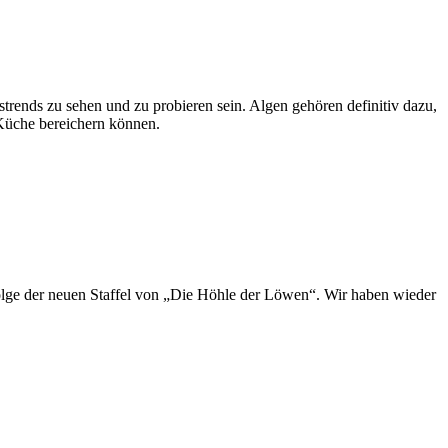
ends zu sehen und zu probieren sein. Algen gehören definitiv dazu,
 Küche bereichern können.
 Folge der neuen Staffel von „Die Höhle der Löwen“. Wir haben wieder