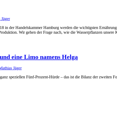
 Jäger
8 in der Handelskammer Hamburg werden die wichtigsten Ernährungstr
 Produktion. Wir gehen der Frage nach, wie die Wasserpflanzen unsere
 und eine Limo namens Helga
Mathias Jäger
r ganz speziellen Fünf-Prozent-Hürde – das ist die Bilanz der zweiten