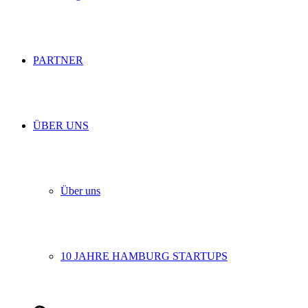
PARTNER
ÜBER UNS
Über uns
10 JAHRE HAMBURG STARTUPS